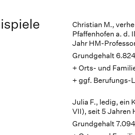
spiele
Christian M., verhe
Pfaffenhofen a. d. I
Jahr HM-Professor
Grundgehalt 6.824
+ Orts- und Famil
+ ggf. Berufungs-
Julia F., ledig, ei
VII), seit 5 Jahren
Grundgehalt 7.094