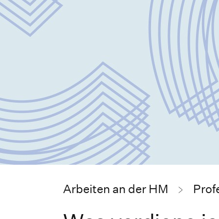
Arbeiten an der HM
Prof