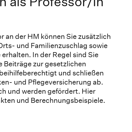
h als Professor/in
or an der HM können Sie zusätzlich
Orts- und Familienzuschlag sowie
erhalten. In der Regel sind Sie
e Beiträge zur gesetzlichen
beihilfeberechtigt und schließen
ken- und Pflegeversicherung ab.
ch und werden gefördert. Hier
Fakten und Berechnungsbeispiele.