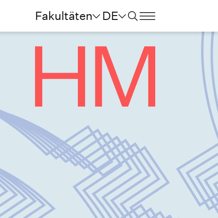
Fakultäten
DE