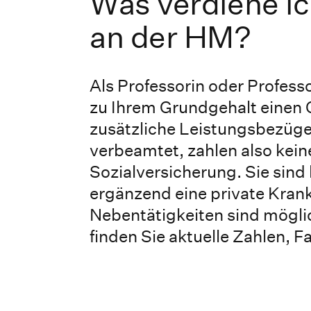
Was verdiene ic
an der HM?
Als Professorin oder Profess
zu Ihrem Grundgehalt einen 
zusätzliche Leistungsbezüge 
verbeamtet, zahlen also kein
Sozialversicherung. Sie sind 
ergänzend eine private Kran
Nebentätigkeiten sind mögli
finden Sie aktuelle Zahlen, 