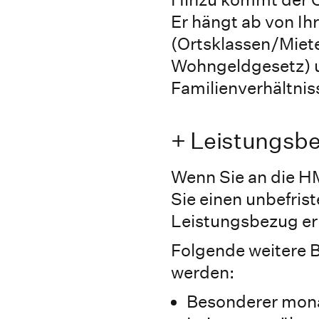
Er hängt ab von I
(Ortsklassen/Miete
Wohngeldgesetz) 
Familienverhältnis
+ Leistungsb
Wenn Sie an die H
Sie einen unbefris
Leistungsbezug er
Folgende weitere 
werden:
Besonderer mona