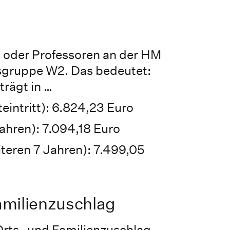
n oder Professoren an der HM
gsgruppe W2. Das bedeutet:
trägt in …
teintritt): 6.824,23 Euro
Jahren): 7.094,18 Euro
iteren 7 Jahren): 7.499,05
amilienzuschlag
rts- und Familienzuschlag.