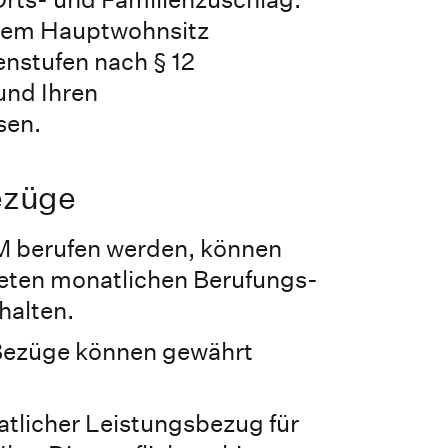
hrem Hauptwohnsitz
nstufen nach § 12
und Ihren
sen.
ezüge
M berufen werden, können
teten monatlichen Berufungs-
halten.
Bezüge können gewährt
tlicher Leistungsbezug für