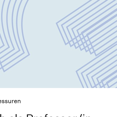
essuren