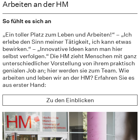
Arbeiten an der HM
So fühlt es sich an
„Ein toller Platz zum Leben und Arbeiten!“ – „Ich
erlebe den Sinn meiner Tätigkeit, ich kann etwas
bewirken.“ – „Innovative Ideen kann man hier
selbst verfolgen.“ Die HM zieht Menschen mit ganz
unterschiedlicher Vorstellung von ihrem praktisch
genialen Job an; hier werden sie zum Team. Wie
arbeiten und leben wir an der HM? Erfahren Sie es
aus erster Hand:
Zu den Einblicken