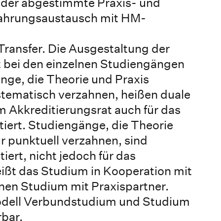
der abgestimmte Praxis- und
fahrungsaustausch mit HM-
Transfer. Die Ausgestaltung der
t bei den einzelnen Studiengängen
nge, die Theorie und Praxis
stematisch verzahnen, heißen duale
m Akkreditierungsrat auch für das
tiert. Studiengänge, die Theorie
r punktuell verzahnen, sind
iert, nicht jedoch für das
eißt das Studium in Kooperation mit
en Studium mit Praxispartner.
Modell Verbundstudium und Studium
rbar.