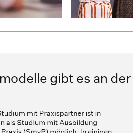
odelle gibt es an der
udium mit Praxispartner ist in
n als Studium mit Ausbildung
r Praxis (SmvP) möglich. In einigen