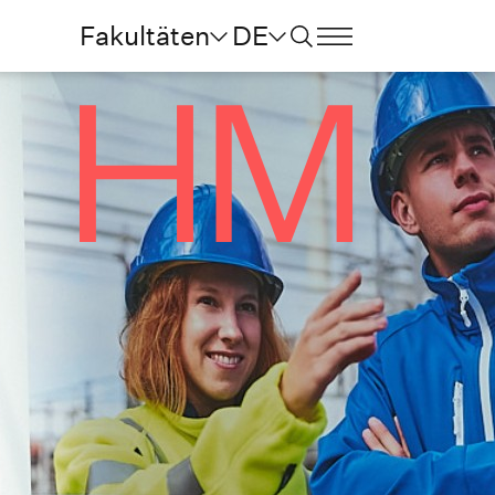
Fakultäten
DE