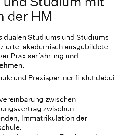
 und Studium mit
an der HM
s dualen Studiums und Studiums
izierte, akademisch ausgebildete
ver Praxiserfahrung und
nehmen.
le und Praxispartner findet dabei
vereinbarung zwischen
dungsvertrag zwischen
enden, Immatrikulation der
schule.