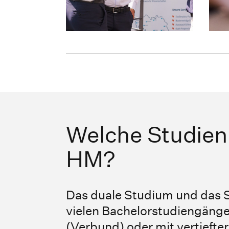
Welche Studienm
HM?
Das duale Studium und das St
vielen Bachelorstudiengänge
(Verbund) oder mit vertiefte