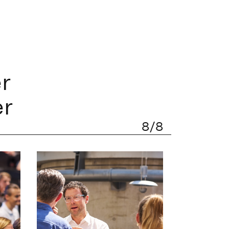
r
er
8/8