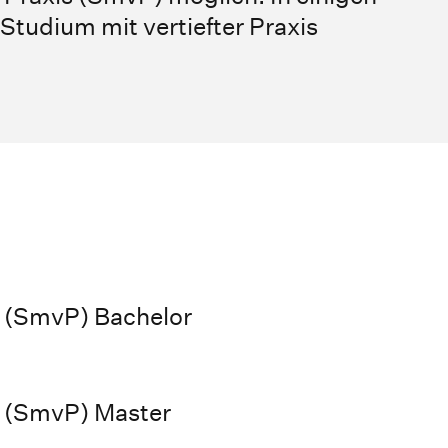
Studium mit vertiefter Praxis
s (SmvP) Bachelor
is (SmvP) Master