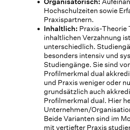
Organisatorisch:
Aufeinan
Hochschulzeiten sowie Er
Praxispartnern.
Inhaltlich:
Praxis-Theorie 
inhaltlichen Verzahnung is
unterschiedlich. Studiengä
besonders intensiv und sy
Studiengänge. Sie sind vo
Profilmerkmal dual akkredi
und Praxis weniger oder nu
grundsätzlich auch akkredit
Profilmerkmal dual. Hier h
Unternehmen/Organisation
Beide Varianten sind im 
mit vertiefter Praxis studie