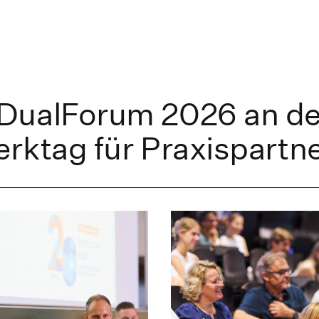
DualForum 2026 an de
rktag für Praxispartn