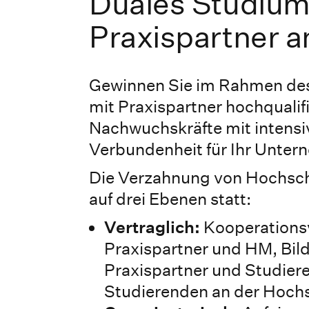
Duales Studium
Praxispartner 
Gewinnen Sie im Rahmen de
mit Praxispartner hochqualif
Nachwuchskräfte mit intensi
Verbundenheit für Ihr Unter
Die Verzahnung von Hochschu
auf drei Ebenen statt:
Vertraglich:
Kooperations
Praxispartner und HM, Bil
Praxispartner und Studier
Studierenden an der Hoch