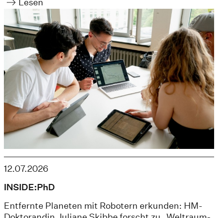
Lesen
12.07.2026
INSIDE:PhD
Entfernte Planeten mit Robotern erkunden: HM-
Doktorandin Juliane Skibbe forscht zu „Weltraum-