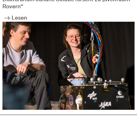
Rovern“
Lesen