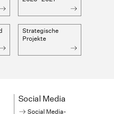
d
Strategische
Projekte
Social Media
Social Media-