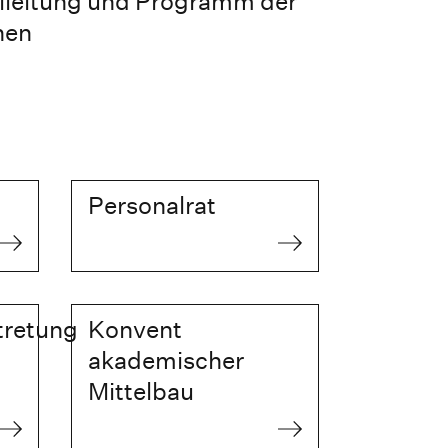
lleitung und Programm der
hen
Personalrat
tretung
Konvent
akademischer
Mittelbau