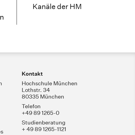
Kanäle der HM
n
Kontakt
n
Hochschule München
Lothstr. 34
80335 München
Telefon
+49 89 1265-0
Studienberatung
+ 49 89 1265-1121
es