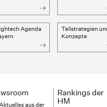
ightech Agenda
Teilstrategien un
ayern
Konzepte
ewsroom
Rankings der
HM
Aktuelles aus der