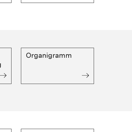
Organigramm
g