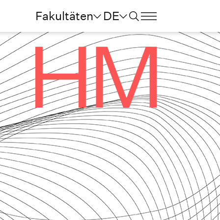
Fakultäten
DE