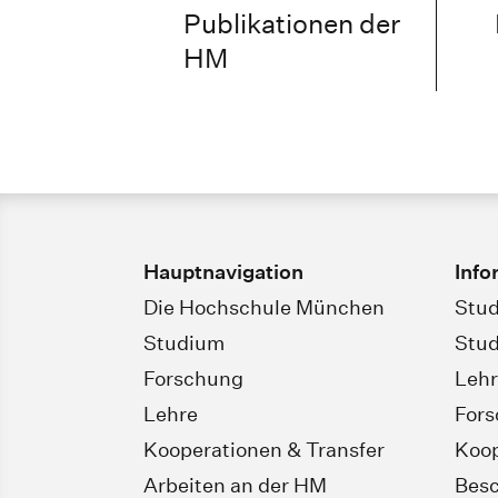
Publikationen der
HM
Hauptnavigation
Info
Die Hochschule München
Stud
Studium
Stud
Forschung
Leh
Lehre
For
Kooperationen & Transfer
Koop
Arbeiten an der HM
Besc