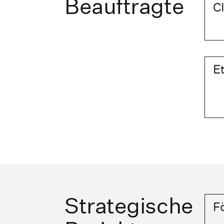
Beauftragte
C
E
Strategische
F