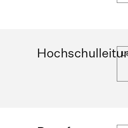
Hochschulleitu
L