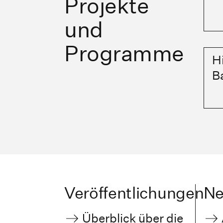
Projekte
und
Programme
H
B
Veröffentlichungen
N
Überblick über die