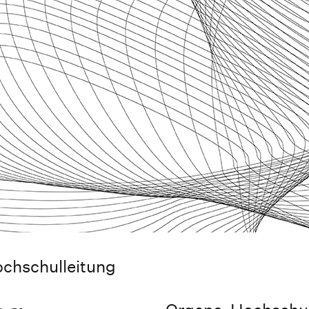
chschulleitung