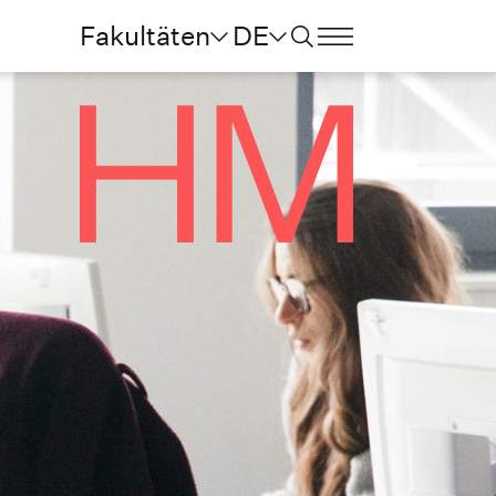
Fakultäten
DE