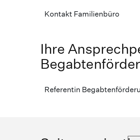
Kontakt Familienbüro
Ihre Ansprechp
Begabtenförde
Referentin Begabtenförder