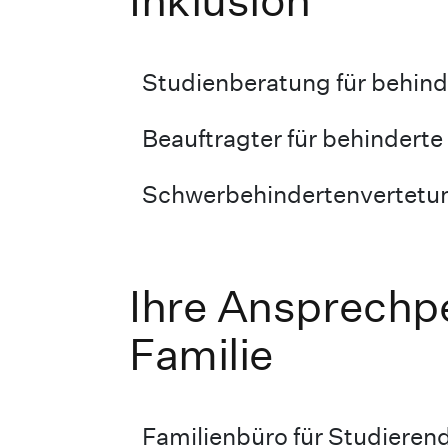
Inklusion
Studienberatung für behind
Beauftragter für behindert
Schwerbehindertenvertetu
Ihre Ansprechp
Familie
Familienbüro für Studieren