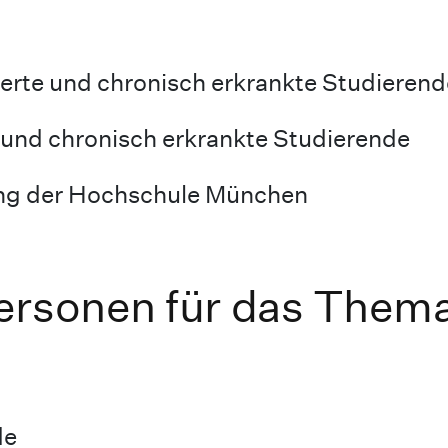
erte und chronisch erkrankte Studierend
e und chronisch erkrankte Studierende
ng der Hochschule München
ersonen für das Them
de