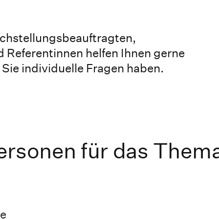
ichstellungsbeauftragten,
 Referentinnen helfen Ihnen gerne
 Sie individuelle Fragen haben.
ersonen für das Them
te