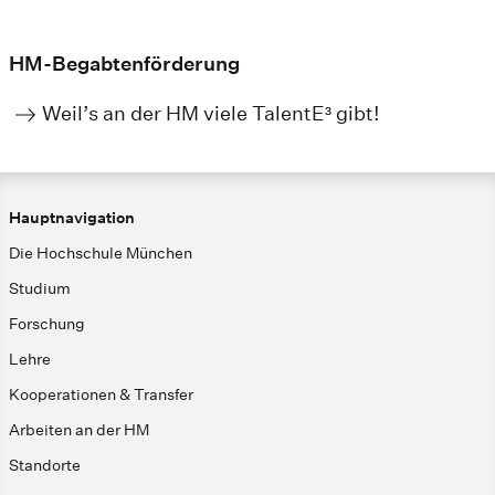
HM-Begabtenförderung
Weil’s an der HM viele TalentE³ gibt!
Hauptnavigation
Die Hochschule München
Studium
Forschung
Lehre
Kooperationen & Transfer
Arbeiten an der HM
Standorte