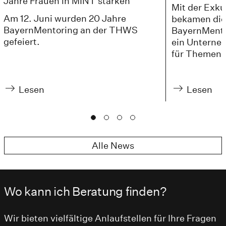
Jahre Frauen in MINT stärken
Mit der Exku
Am 12. Juni wurden 20 Jahre
bekamen die
BayernMentoring an der THWS
BayernMentor
gefeiert.
ein Unterne
für Themen 
Lesen
Lesen
Alle News
Wo kann ich Beratung finden?
Wir bieten vielfältige Anlaufstellen für Ihre Fragen