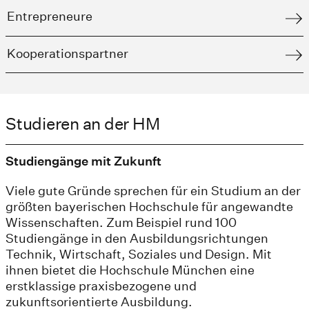
Entrepreneure
Kooperationspartner
Studieren an der HM
Studiengänge mit Zukunft
Viele gute Gründe sprechen für ein Studium an der
größten bayerischen Hochschule für angewandte
Wissenschaften. Zum Beispiel rund 100
Studiengänge in den Ausbildungsrichtungen
Technik, Wirtschaft, Soziales und Design. Mit
ihnen bietet die Hochschule München eine
erstklassige praxisbezogene und
zukunftsorientierte Ausbildung.