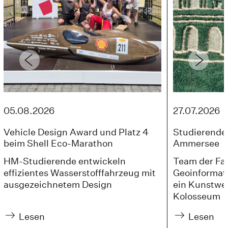
05.08.2026
27.07.2026
Vehicle Design Award und Platz 4
Studierende 
beim Shell Eco-Marathon
Ammersee
HM-Studierende entwickeln
Team der Fak
effizientes Wasserstofffahrzeug mit
Geoinformati
ausgezeichnetem Design
ein Kunstwer
Kolosseum
Lesen
Lesen