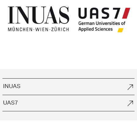
INUAS
UAS7