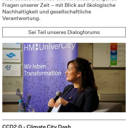
Fragen unserer Zeit – mit Blick auf ökologische
Nachhaltigkeit und gesellschaftliche
Verantwortung.
Sei Teil unseres Dialogforums
CCD2.0 - Climate City Dash