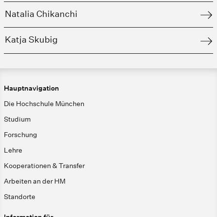
Natalia Chikanchi
Katja Skubig
Hauptnavigation
Die Hochschule München
Studium
Forschung
Lehre
Kooperationen & Transfer
Arbeiten an der HM
Standorte
Information für