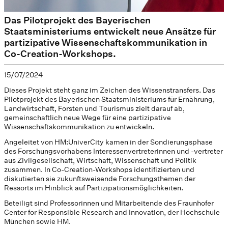
Das Pilotprojekt des Bayerischen
Staatsministeriums entwickelt neue Ansätze für
partizipative Wissenschaftskommunikation in
Co-Creation-Workshops.
15/07/2024
Dieses Projekt steht ganz im Zeichen des Wissenstransfers. Das
Pilotprojekt des Bayerischen Staatsministeriums für Ernährung,
Landwirtschaft, Forsten und Tourismus zielt darauf ab,
gemeinschaftlich neue Wege für eine partizipative
Wissenschaftskommunikation zu entwickeln.
Angeleitet von HM:UniverCity kamen in der Sondierungsphase
des Forschungsvorhabens Interessenvertreterinnen und -vertreter
aus Zivilgesellschaft, Wirtschaft, Wissenschaft und Politik
zusammen. In Co-Creation-Workshops identifizierten und
diskutierten sie zukunftsweisende Forschungsthemen der
Ressorts im Hinblick auf Partizipationsmöglichkeiten.
Beteiligt sind Professorinnen und Mitarbeitende des Fraunhofer
Center for Responsible Research and Innovation, der Hochschule
München sowie HM.