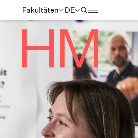
Fakultäten
DE