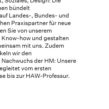
, Soziales, Design: Die
en bündelt
auf Landes-, Bundes- und
hen Praxispartner für neue
eren Sie von unserem
n Know-how und gestalten
meinsam mit uns. Zudem
keln wir den
n Nachwuchs der HM: Unsere
egleitet vom ersten
se bis zur HAW-Professur.