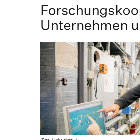
Forschungskoop
Unternehmen u
(Foto: Ulrike Myrzik)