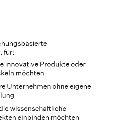
schungsbasierte
 für:
e innovative Produkte oder
ckeln möchten
lere Unternehmen ohne eigene
ilung
die wissenschaftliche
jekten einbinden möchten