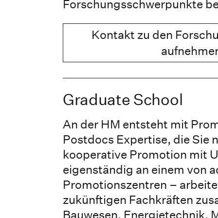
Forschungsschwerpunkte be
Kontakt zu den Forschu
aufnehme
Graduate School
An der HM entsteht mit Pro
Postdocs Expertise, die Sie
kooperative Promotion mit U
eigenständig an einem von a
Promotionszentren – arbeite
zukünftigen Fachkräften zu
Bauwesen, Energietechnik, M