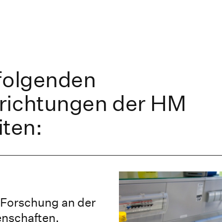
 folgenden
richtungen der HM
ten:
 Forschung an der
nschaften,