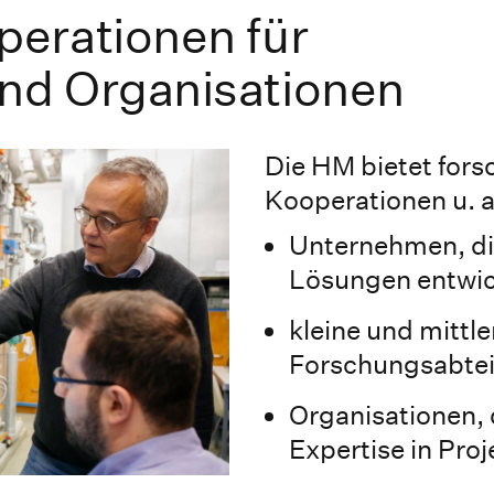
erationen für
nd Organisationen
Die HM bietet for
Kooperationen u. a.
Unternehmen, di
Lösungen entwi
kleine und mitt
Forschungsabte
Organisationen, 
Expertise in Pro