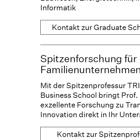
Informatik
Kontakt zur Graduate Sc
Spitzenforschung für
Familienunternehme
Mit der Spitzenprofessur T
Business School bringt Prof
exzellente Forschung zu Tra
Innovation direkt in Ihr Unt
Kontakt zur Spitzenpro