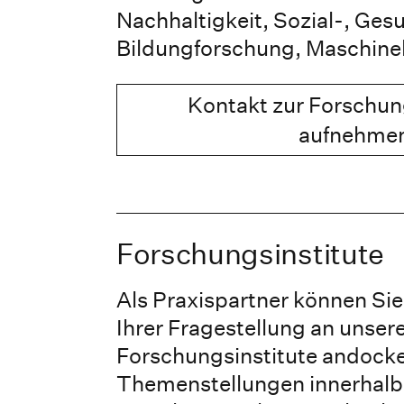
Nachhaltigkeit, Sozial-, Ges
Bildungforschung, Maschinel
Kontakt zur Forschun
aufnehme
Forschungsinstitute
Als Praxispartner können Sie
Ihrer Fragestellung an unser
Forschungsinstitute andocken
Themenstellungen innerhalb