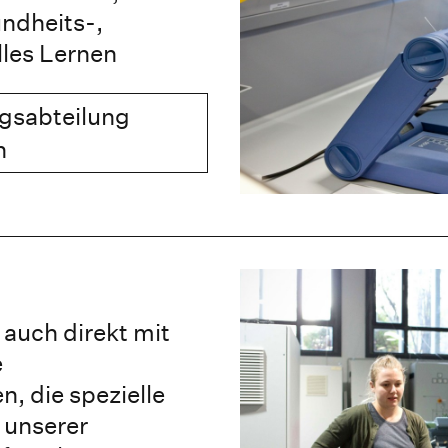
undheits-,
les Lernen
gsabteilung
n
 auch direkt mit
e
, die spezielle
 unserer