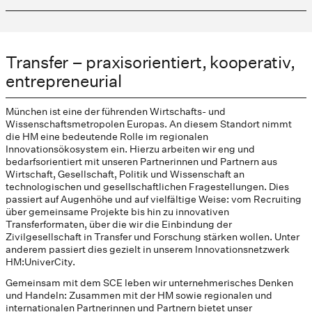
Transfer – praxisorientiert, kooperativ,
entrepreneurial
München ist eine der führenden Wirtschafts- und
Wissenschaftsmetropolen Europas. An diesem Standort nimmt
die HM eine bedeutende Rolle im regionalen
Innovationsökosystem ein. Hierzu arbeiten wir eng und
bedarfsorientiert mit unseren Partnerinnen und Partnern aus
Wirtschaft, Gesellschaft, Politik und Wissenschaft an
technologischen und gesellschaftlichen Fragestellungen. Dies
passiert auf Augenhöhe und auf vielfältige Weise: vom Recruiting
über gemeinsame Projekte bis hin zu innovativen
Transferformaten, über die wir die Einbindung der
Zivilgesellschaft in Transfer und Forschung stärken wollen. Unter
anderem passiert dies gezielt in unserem Innovationsnetzwerk
HM:UniverCity.
Gemeinsam mit dem SCE leben wir unternehmerisches Denken
und Handeln: Zusammen mit der HM sowie regionalen und
internationalen Partnerinnen und Partnern bietet unser