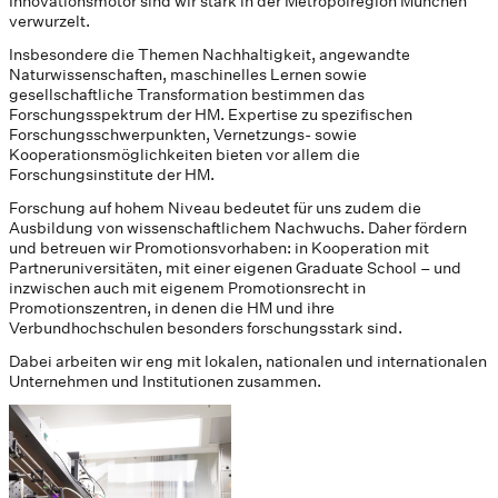
Innovationsmotor sind wir stark in der Metropolregion München
verwurzelt.
Insbesondere die Themen Nachhaltigkeit, angewandte
Naturwissenschaften, maschinelles Lernen sowie
gesellschaftliche Transformation bestimmen das
Forschungsspektrum der HM. Expertise zu spezifischen
Forschungsschwerpunkten, Vernetzungs- sowie
Kooperationsmöglichkeiten bieten vor allem die
Forschungsinstitute der HM.
Forschung auf hohem Niveau bedeutet für uns zudem die
Ausbildung von wissenschaftlichem Nachwuchs. Daher fördern
und betreuen wir Promotionsvorhaben: in Kooperation mit
Partneruniversitäten, mit einer eigenen Graduate School – und
inzwischen auch mit eigenem Promotionsrecht in
Promotionszentren, in denen die HM und ihre
Verbundhochschulen besonders forschungsstark sind.
Dabei arbeiten wir eng mit lokalen, nationalen und internationalen
Unternehmen und Institutionen zusammen.