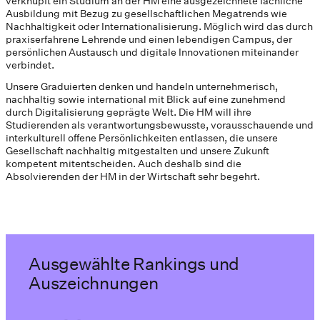
verknüpft ein Studium an der HM eine ausgezeichnete fachliche
Ausbildung mit Bezug zu gesellschaftlichen Megatrends wie
Nachhaltigkeit oder Internationalisierung. Möglich wird das durch
praxiserfahrene Lehrende und einen lebendigen Campus, der
persönlichen Austausch und digitale Innovationen miteinander
verbindet.
Unsere Graduierten denken und handeln unternehmerisch,
nachhaltig sowie international mit Blick auf eine zunehmend
durch Digitalisierung geprägte Welt. Die HM will ihre
Studierenden als verantwortungsbewusste, vorausschauende und
interkulturell offene Persönlichkeiten entlassen, die unsere
Gesellschaft nachhaltig mitgestalten und unsere Zukunft
kompetent mitentscheiden. Auch deshalb sind die
Absolvierenden der HM in der Wirtschaft sehr begehrt.
Ausgewählte Rankings und
Auszeichnungen