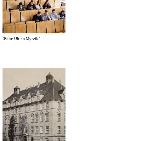
(Foto: Ulrike Myrzik )