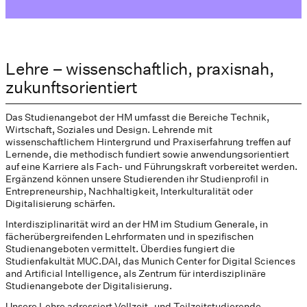
Lehre – wissenschaftlich, praxisnah,
zukunftsorientiert
Das Studienangebot der HM umfasst die Bereiche Technik,
Wirtschaft, Soziales und Design. Lehrende mit
wissenschaftlichem Hintergrund und Praxiserfahrung treffen auf
Lernende, die methodisch fundiert sowie anwendungsorientiert
auf eine Karriere als Fach- und Führungskraft vorbereitet werden.
Ergänzend können unsere Studierenden ihr Studienprofil in
Entrepreneurship, Nachhaltigkeit, Interkulturalität oder
Digitalisierung schärfen.
Interdisziplinarität wird an der HM im Studium Generale, in
fächerübergreifenden Lehrformaten und in spezifischen
Studienangeboten vermittelt. Überdies fungiert die
Studienfakultät MUC.DAI, das Munich Center for Digital Sciences
and Artificial Intelligence, als Zentrum für interdisziplinäre
Studienangebote der Digitalisierung.
Unsere Lehre adressiert Vollzeit- und Teilzeitstudierende,