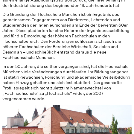
auf eine lange Ausbildungstradition zurück, die ihren Anfang in
der Industrialisierung des beginnenden 19. Jahrhunderts hat.
Die Gründung der Hochschule München ist ein Ergebnis des
gemeinsamen Engagements von Direktoren, Lehrenden und
Studierenden der Ingenieurschulen am Ende der bewegten 60er
Jahre. Diese plädierten für eine Reform der Ingenieursausbildung
und für die Einordnung der höheren Fachschulen in den
Hochschulbereich. Den Forderungen schlossen sich auch die
höheren Fachschulen der Bereiche Wirtschaft, Soziales und
Design an – und schließlich entstand daraus die neue
Fachhochschule München.
In den 50 Jahren, die seither vergangen sind, hat die Hochschule
München viele Veränderungen durchlaufen. Ihr Bildungsangebot
ist stetig gewachsen, Forschung und akademische Weiterbildung
haben Einzug gehalten und sich fest etabliert. Das geschärfte
Profil spiegelt sich nicht zuletzt im Namenswechsel von
„Fachhochschule“ zu „Hochschule“ wider, der 2007
vorgenommen wurde.