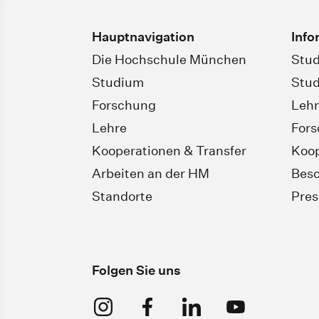
Hauptnavigation
Info
Die Hochschule München
Stud
Studium
Stud
Forschung
Leh
Lehre
For
Kooperationen & Transfer
Koop
Arbeiten an der HM
Besc
Standorte
Pres
Folgen Sie uns