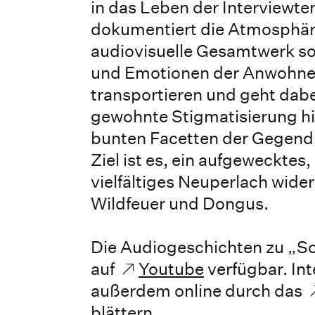
in das Leben der Interviewte
dokumentiert die Atmosphäre
audiovisuelle Gesamtwerk so
und Emotionen der Anwohne
transportieren und geht dabe
gewohnte Stigmatisierung hi
bunten Facetten der Gegend 
Ziel ist es, ein aufgewecktes,
vielfältiges Neuperlach wide
Wildfeuer und Dongus.
Die Audiogeschichten zu „S
auf
Youtube
verfügbar. In
außerdem online durch das
blättern.