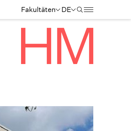
Fakultäten
DE