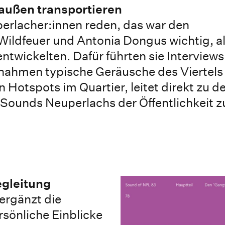
 außen transportieren
perlacher:innen reden, das war den
ildfeuer und Antonia Dongus wichtig, al
wickelten. Dafür führten sie Interviews
nahmen typische Geräusche des Viertels 
 Hotspots im Quartier, leitet direkt zu d
ounds Neuperlachs der Öffentlichkeit z
egleitung
ergänzt die
sönliche Einblicke