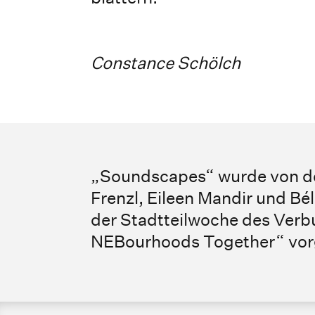
Constance Schölch
„Soundscapes“ wurde von d
Frenzl, Eileen Mandir und Bé
der Stadtteilwoche des Verb
NEBourhoods Together“ vorg