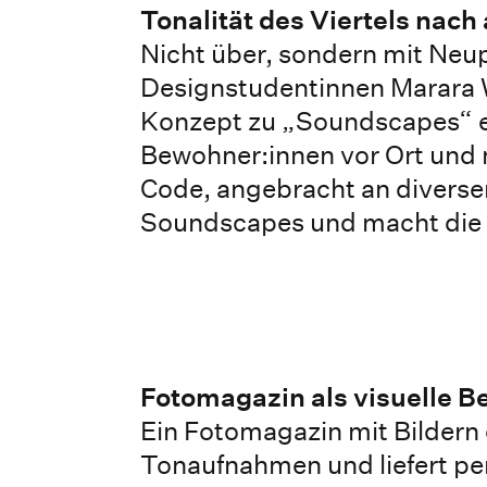
Tonalität des Viertels nach
Nicht über, sondern mit Neu
Designstudentinnen Marara W
Konzept zu „Soundscapes“ ent
Bewohner:innen vor Ort und 
Code, angebracht an diversen
Soundscapes und macht die S
Fotomagazin als visuelle B
Ein Fotomagazin mit Bildern 
Tonaufnahmen und liefert per