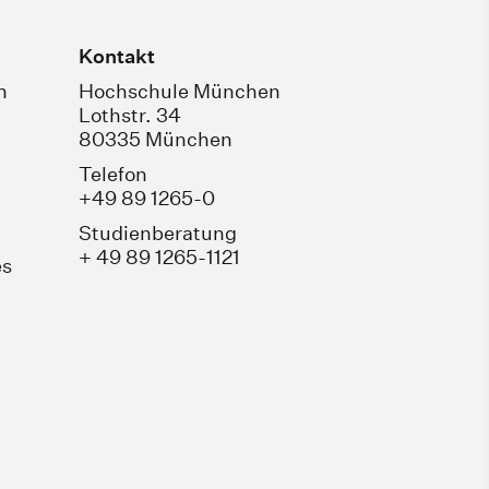
Kontakt
n
Hochschule München
Lothstr. 34
80335 München
Telefon
+49 89 1265-0
Studienberatung
+ 49 89 1265-1121
es