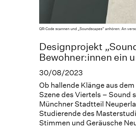
QR-Code scannen und „Soundscapes“ anhören: An verschie
Designprojekt „Soun
Bewohner:innen ein u
30/08/2023
Ob hallende Klänge aus dem
Szene des Viertels – Sound s
Münchner Stadtteil Neuperl
Studierende des Masterstu
Stimmen und Geräusche Neu