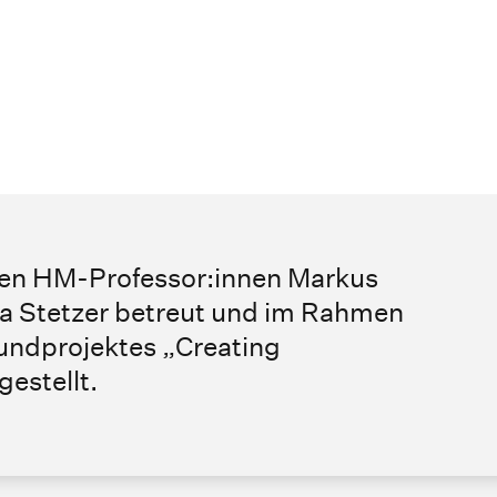
en HM-Professor:innen Markus
la Stetzer betreut und im Rahmen
undprojektes „Creating
estellt.