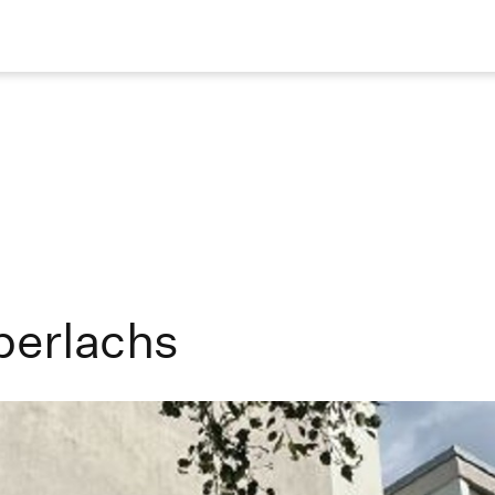
perlachs