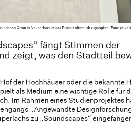
denen Orten in Neuperlach ist das Projekt öffentlich zugänglich (Foto: privat
dscapes“ fängt Stimmen der
nd zeigt, was den Stadtteil be
 Hof der Hochhäuser oder die bekannte 
pielt als Medium eine wichtige Rolle für 
ach. Im Rahmen eines Studienprojektes 
diengangs „Angewandte Designforschung
perlachs zu „Soundscapes“ eingefange