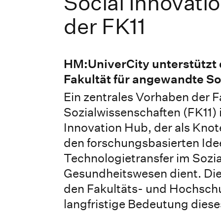
Social Innovati
der FK11
HM:UniverCity unterstützt d
Fakultät für angewandte S
Ein zentrales Vorhaben der F
Sozialwissenschaften (FK11) 
Innovation Hub, der als Knot
den forschungsbasierten Ide
Technologietransfer im Sozia
Gesundheitswesen dient. Die
den Fakultäts- und Hochschu
langfristige Bedeutung diese