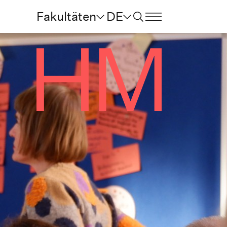
Fakultäten
DE