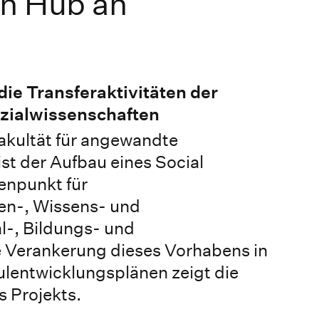
on Hub an
ie Transferaktivitäten der
ozialwissenschaften
akultät für angewandte
ist der Aufbau eines Social
enpunkt für
en-, Wissens- und
l-, Bildungs- und
 Verankerung dieses Vorhabens in
lentwicklungsplänen zeigt die
s Projekts.