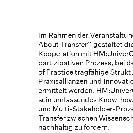
Im Rahmen der Veranstaltung
About Transfer“ gestaltet die
Kooperation mit HM:UniverC
partizipativen Prozess, bei
of Practice tragfähige Strukt
Praxisallianzen und Innovat
ermittelt werden. HM:UniverC
sein umfassendes Know-how
und Multi-Stakeholder-Proz
Transfer zwischen Wissensch
nachhaltig zu fördern.