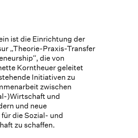
ein ist die Einrichtung der
ur „Theorie-Praxis-Transfer
eneurship“, die von
nette Korntheuer geleitet
estehende Initiativen zu
mmenarbeit zwischen
l-)Wirtschaft und
rdern und neue
für die Sozial- und
aft zu schaffen.