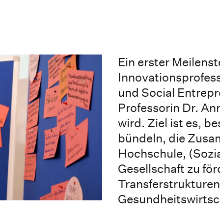
Ein erster Meilenst
Innovationsprofess
und Social Entrepr
Professorin Dr. An
wird. Ziel ist es, b
bündeln, die Zusa
Hochschule, (Sozia
Gesellschaft zu fö
Transferstrukturen 
Gesundheitswirtsch