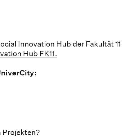
cial Innovation Hub der Fakultät 11
ovation Hub FK11.
niverCity:
 Projekten?