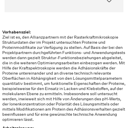
Vorhabensziel:
Ziel ist es, den Allianzpartnern mit der Rasterkraftmikroskopie
Strukturdaten der im Projekt untersuchten Proteine und
Proteinmodifikate zur Verfügung zu stellen. Auf Basis der bei den
Projektpartnern durchgeführten Funktions- und Anwendungstests
werden dann gezielt Struktur-Funktionsbeziehungen abgeleitet,
die in die weiteren Optimierungsarbeiten einbezogen werden. Mit
Hilfe der Kraftspektroskopie werden die Adhäsionskräfte der
Proteine untereinander und an diverse technisch relevante
Oberflächen in Abhängigkeit von den Lösungsmittelparametern
quantitativ bestimmt, um funktionelle Eigenschaften der Proteine,
beispielsweise für den Einsatz in Lacken und Klebstoffen, auf der
molekularen Ebene zu ermitteln. Insbesondere soll untersucht
werden, inwieweit sich mit Hilfe von Änderungen des pH-Werts,
der Ionenkonzentration oder Polarität des Lösungsmittels oder
mittels Modifikationen am Protein des Adhäsionsverhalten gezielt
beeinflussen und für eine gewünschte technische Anwendung
optimieren lässt.
Arbeitsplanung: