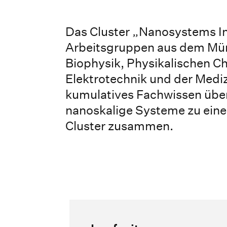
Das Cluster „Nanosystems Ini
Arbeitsgruppen aus dem Mün
Biophysik, Physikalischen Ch
Elektrotechnik und der Medi
kumulatives Fachwissen über
nanoskalige Systeme zu eine
Cluster zusammen.