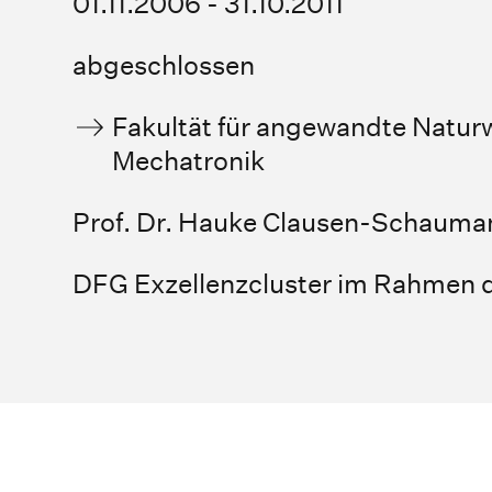
01.11.2006 - 31.10.2011
abgeschlossen
Fakultät für angewandte Natur
Mechatronik
Prof. Dr. Hauke Clausen-Schauma
DFG Exzellenzcluster im Rahmen d