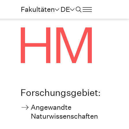
Fakultäten
DE
Forschungsgebiet:
Angewandte
Naturwissenschaften