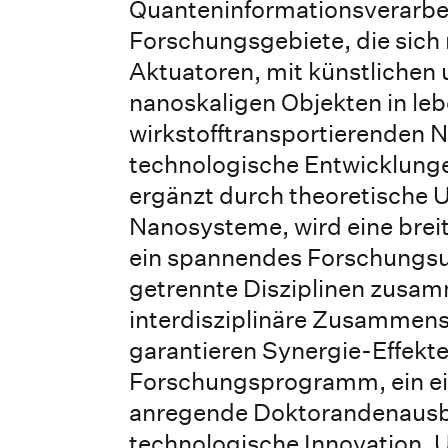
Quanteninformationsverarbei
Forschungsgebiete, die sich
Aktuatoren, mit künstlichen
nanoskaligen Objekten in le
wirkstofftransportierenden
technologische Entwicklunge
ergänzt durch theoretische
Nanosysteme, wird eine breit
ein spannendes Forschungsumf
getrennte Disziplinen zusa
interdisziplinäre Zusammens
garantieren Synergie-Effekte
Forschungsprogramm, ein ein
anregende Doktorandenausbi
technologische Innovation. U