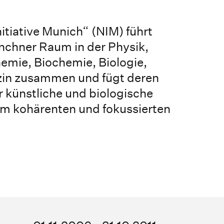
tiative Munich“ (NIM) führt
chner Raum in der Physik,
emie, Biochemie, Biologie,
zin zusammen und fügt deren
 künstliche und biologische
m kohärenten und fokussierten