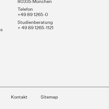
80335 München
Telefon
+49 89 1265-0
Studienberatung
+ 49 89 1265-1121
es
Kontakt
Sitemap