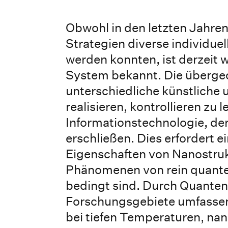
Obwohl in den letzten Jahre
Strategien diverse individuel
werden konnten, ist derzeit 
System bekannt. Die übergeo
unterschiedliche künstliche
realisieren, kontrollieren zu
Informationstechnologie, de
erschließen. Dies erfordert 
Eigenschaften von Nanostruk
Phänomenen von rein quanten
bedingt sind. Durch Quanten
Forschungsgebiete umfassen 
bei tiefen Temperaturen, n