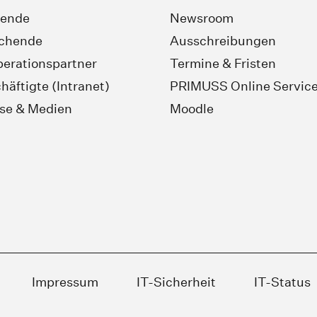
rende
Newsroom
schende
Ausschreibungen
erationspartner
Termine & Fristen
häftigte (Intranet)
PRIMUSS Online Servic
se & Medien
Moodle
Impressum
IT-Sicherheit
IT-Status