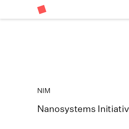
NIM
Nanosystems Initiati