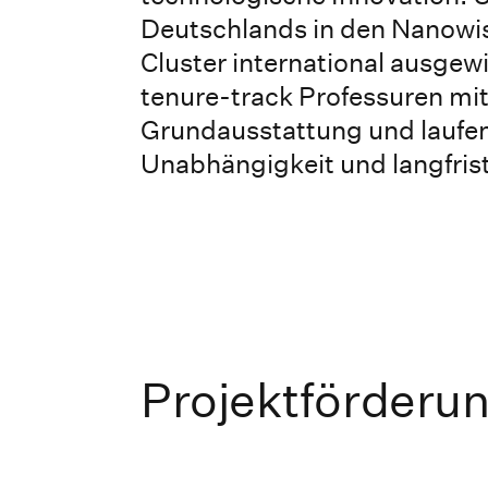
Deutschlands in den Nanowis
Cluster international ausge
tenure-track Professuren mit
Grundausstattung und laufen
Unabhängigkeit und langfrist
Projektförderu