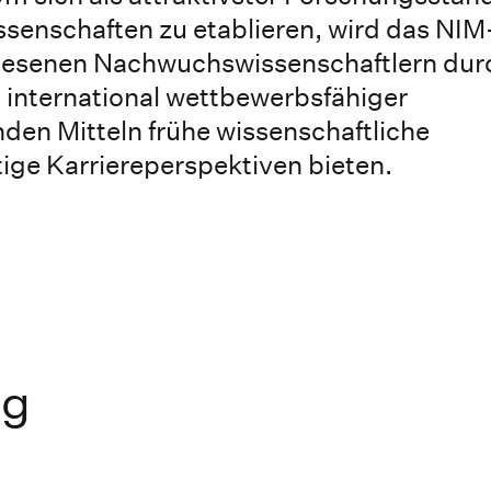
senschaften zu etablieren, wird das NIM
wiesenen Nachwuchswissenschaftlern dur
 international wettbewerbsfähiger
den Mitteln frühe wissenschaftliche
ige Karriereperspektiven bieten.
ng