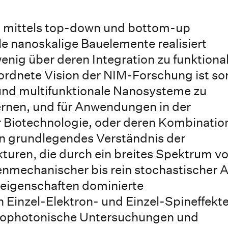
n mittels top-down und bottom-up
le nanoskalige Bauelemente realisiert
wenig über deren Integration zu funktiona
rdnete Vision der NIM-Forschung ist so
 und multifunktionale Nanosysteme zu
 lernen, und für Anwendungen in der
r Biotechnologie, oder deren Kombinatio
ein grundlegendes Verständnis der
turen, die durch ein breites Spektrum v
mechanischer bis rein stochastischer A
eigenschaften dominierte
Einzel-Elektron- und Einzel-Spineffekt
anophotonische Untersuchungen und