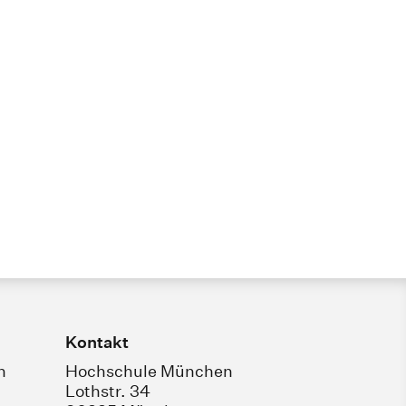
Kontakt
n
Hochschule München
Lothstr. 34