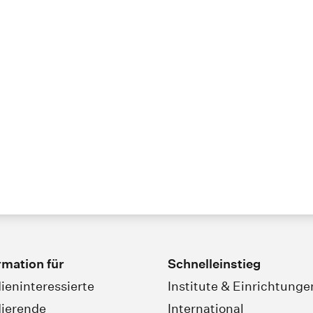
rmation für
Schnelleinstieg
ieninteressierte
Institute & Einrichtunge
ierende
International