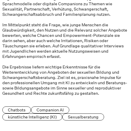
Sprachmodelle oder digitale Companions zu Themen wie
Sexualität, Partnerschaft, Verhütung, Schwangerschaft,
Schwangerschaftsabbruch und Familienplanung nutzen.
Im Mittelpunkt steht die Frage, wie junge Menschen die
Glaubwürdigkeit, den Nutzen und die Relevanz solcher Angebote
bewerten, welche Chancen und Empowerment-Potenziale sie
darin sehen, aber auch welche Irritationen, Risiken oder
Täuschungen sie erleben. Auf Grundlage qualitativer Interviews
mit Jugendlichen werden aktuelle Nutzungsweisen und
Erfahrungen empirisch erfasst.
Die Ergebnisse liefern wichtige Erkenntnisse für die
Weiterentwicklung von Angeboten der sexuellen Bildung und
Schwangerschaftsberatung. Ziel ist es, praxisnahe Impulse für
den professionellen Umgang mit KI zu entwickeln und Beratungs-
sowie Bildungsangebote im Sinne sexueller und reproduktiver
Gesundheit und Rechte zukunftsfähig zu gestalten.
Chatbots
Companion AI
künstliche Intelligenz (KI)
Sexualberatung