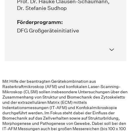
Prof. Dr. Hauke Clausen-Schaumann
,
Dr. Stefanie Sudhop
Förderprogramm:
DFG Großgeräteinitiative
Mit Hilfe der beantragten Gerätekombination aus
Rasterkraftmikroskop (AFM) und konfokalen Laser-Scanning-
Mikroskop (CLSM) sollen insbesondere Untersuchungen über den
Zusammenhang von Struktur und Biomechanik des Zytoskeletts
und der extrazellulären Matrix (ECM) mittels
Indentationsmessungen (IT-AFM) und Konfokalmikroskopie
durchgeführt werden. Im Fokus steht dabei der Einfluss der
Biomechanik auf das Zellverhalten sowie auf Strukturbildung,
Morphogenese und Pathogenese von Gewebe. Dabei soll bei den
IT-AFM Messungen auch bei großen Messereichen (bis 100 x 100