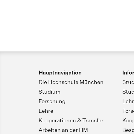
Hauptnavigation
Info
Die Hochschule München
Stud
Studium
Stud
Forschung
Leh
Lehre
For
Kooperationen & Transfer
Koop
Arbeiten an der HM
Besc