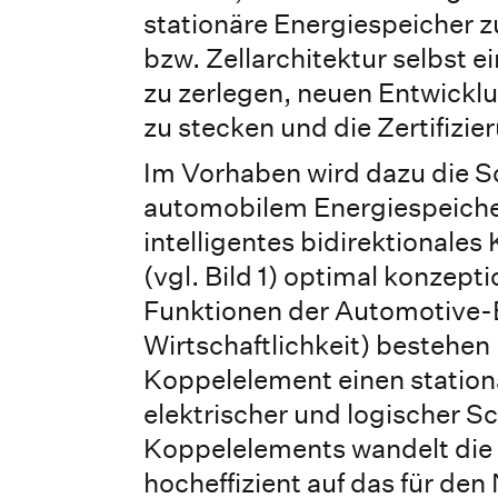
stationäre Energiespeicher z
bzw. Zellarchitektur selbst 
zu zerlegen, neuen Entwickl
zu stecken und die Zertifizier
Im Vorhaben wird dazu die Sc
automobilem Energiespeicher
intelligentes bidirektionale
(vgl. Bild 1) optimal konzept
Funktionen der Automotive-Ba
Wirtschaftlichkeit) bestehen
Koppelelement einen stationä
elektrischer und logischer S
Koppelelements wandelt die
hocheffizient auf das für d