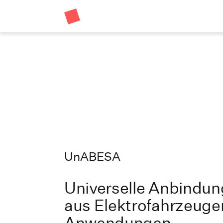
UnABESA
Universelle Anbindun
aus Elektrofahrzeugen
Anwendungen