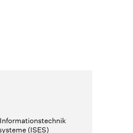
 Informationstechnik
esysteme (ISES)