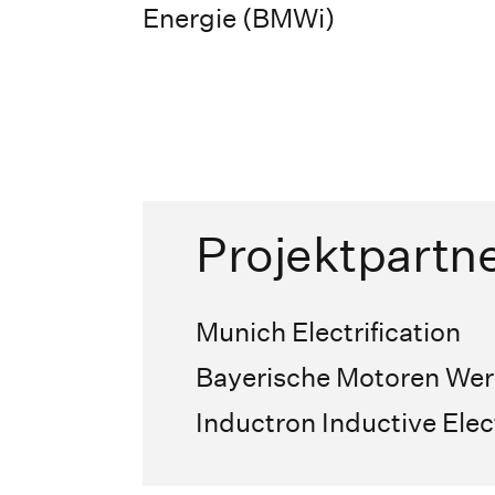
Energie (BMWi)
Projektpartn
Munich Electrification
Bayerische Motoren We
Inductron Inductive El