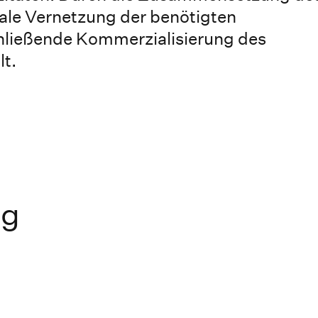
ale Vernetzung der benötigten
ließende Kommerzialisierung des
t.
ng