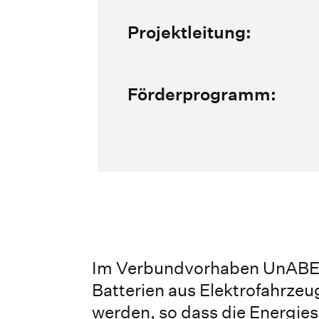
Projektleitung:
Förderprogramm:
Im Verbundvorhaben UnABESA
Batterien aus Elektrofahrze
werden, so dass die Energi