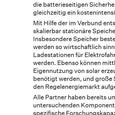
die batterieseitigen Sicherh
gleichzeitig ein kosteninten
Mit Hilfe der im Verbund en
skalierbar stationäre Speich
Insbesondere Speicher beste
werden so wirtschaftlich sinn
Ladestationen für Elektrofa
werden. Ebenso können mittl
Eigennutzung von solar erze
benötigt werden, und große 
den Regelenergiemarkt aufg
Alle Partner haben bereits u
untersuchenden Komponente
spezifische Forschungskapa