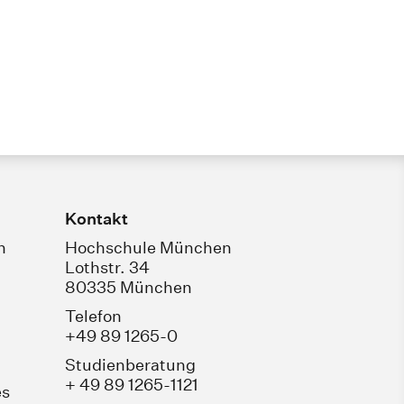
Kontakt
n
Hochschule München
Lothstr. 34
80335 München
Telefon
+49 89 1265-0
Studienberatung
+ 49 89 1265-1121
es