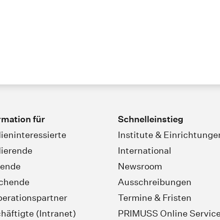
rmation für
Schnelleinstieg
ieninteressierte
Institute & Einrichtunge
ierende
International
rende
Newsroom
schende
Ausschreibungen
erationspartner
Termine & Fristen
häftigte (Intranet)
PRIMUSS Online Servic