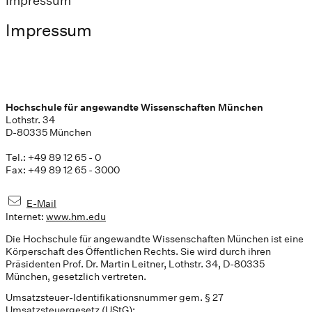
Impressum
Impressum
Hochschule für angewandte Wissenschaften München
Lothstr. 34
D-80335 München
Tel.: +49 89 12 65 - 0
Fax: +49 89 12 65 - 3000
E-Mail
Internet:
www.hm.edu
Die Hochschule für angewandte Wissenschaften München ist eine
Körperschaft des Öffentlichen Rechts. Sie wird durch ihren
Präsidenten Prof. Dr. Martin Leitner, Lothstr. 34, D-80335
München, gesetzlich vertreten.
Umsatzsteuer-Identifikationsnummer gem. § 27
Umsatzsteuergesetz (UStG):