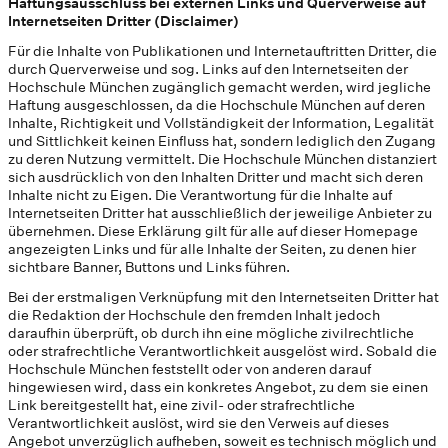
Haftungsausschluss bei externen Links und Querverweise auf
Internetseiten Dritter (Disclaimer)
Für die Inhalte von Publikationen und Internetauftritten Dritter, die
durch Querverweise und sog. Links auf den Internetseiten der
Hochschule München zugänglich gemacht werden, wird jegliche
Haftung ausgeschlossen, da die Hochschule München auf deren
Inhalte, Richtigkeit und Vollständigkeit der Information, Legalität
und Sittlichkeit keinen Einfluss hat, sondern lediglich den Zugang
zu deren Nutzung vermittelt. Die Hochschule München distanziert
sich ausdrücklich von den Inhalten Dritter und macht sich deren
Inhalte nicht zu Eigen. Die Verantwortung für die Inhalte auf
Internetseiten Dritter hat ausschließlich der jeweilige Anbieter zu
übernehmen. Diese Erklärung gilt für alle auf dieser Homepage
angezeigten Links und für alle Inhalte der Seiten, zu denen hier
sichtbare Banner, Buttons und Links führen.
Bei der erstmaligen Verknüpfung mit den Internetseiten Dritter hat
die Redaktion der Hochschule den fremden Inhalt jedoch
daraufhin überprüft, ob durch ihn eine mögliche zivilrechtliche
oder strafrechtliche Verantwortlichkeit ausgelöst wird. Sobald die
Hochschule München feststellt oder von anderen darauf
hingewiesen wird, dass ein konkretes Angebot, zu dem sie einen
Link bereitgestellt hat, eine zivil- oder strafrechtliche
Verantwortlichkeit auslöst, wird sie den Verweis auf dieses
Angebot unverzüglich aufheben, soweit es technisch möglich und