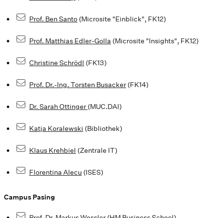
Prof. Ben Santo
(Microsite "Einblick", FK12)
Prof. Matthias Edler-Golla
(Microsite "Insights", FK12)
Christine Schrödl
(FK13)
Prof. Dr.-Ing. Torsten Busacker
(FK14)
Dr. Sarah Ottinger
(MUC.DAI)
Katja Koralewski
(Bibliothek)
Klaus Krehbiel
(Zentrale IT)
Florentina Alecu
(ISES)
Campus Pasing
Prof. Dr. Markus Wessler
(HM Business School)