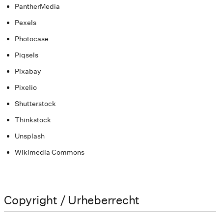
PantherMedia
Pexels
Photocase
Piqsels
Pixabay
Pixelio
Shutterstock
Thinkstock
Unsplash
Wikimedia Commons
Copyright / Urheberrecht