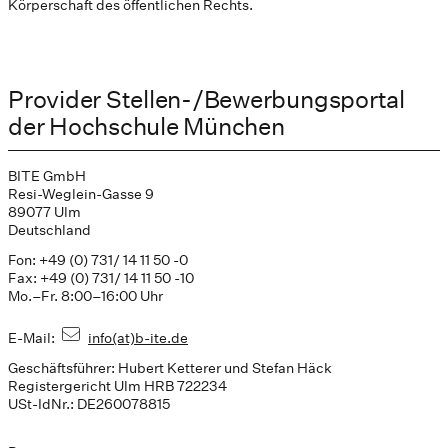
Körperschaft des öffentlichen Rechts.
Provider Stellen-/Bewerbungsportal
der Hochschule München
BITE GmbH
Resi-Weglein-Gasse 9
89077 Ulm
Deutschland
Fon: +49 (0) 731/ 14 11 50 -0
Fax: +49 (0) 731/ 14 11 50 -10
Mo.–Fr. 8:00–16:00 Uhr
E-Mail:
info(at)b-ite.de
Geschäftsführer: Hubert Ketterer und Stefan Häck
Registergericht Ulm HRB 722234
USt-IdNr.: DE260078815