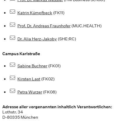
Katrin Kümpfbeck
(FK11)
Prof. Dr. Andreas Fraunhofer
(MUC.HEALTH)
Dr. Alia Herz-Jakoby
(SHE:RC)
Campus Karlstraße
Sabine Buchner
(FK01)
Kirsten Last
(FK02)
Petra Wurzer
(FK08)
Adresse aller vorgenannten inhaltlich Verantwortlichen:
Lothstr. 34
D-80335 München