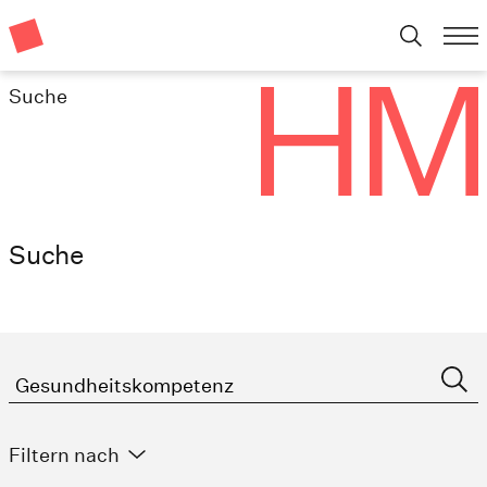
Suche
Suche
Filtern nach