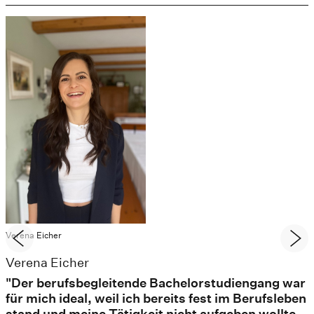
Verena Eicher
Verena Eicher
"Der berufsbegleitende Bachelorstudiengang war
für mich ideal, weil ich bereits fest im Berufsleben
stand und meine Tätigkeit nicht aufgeben wollte,