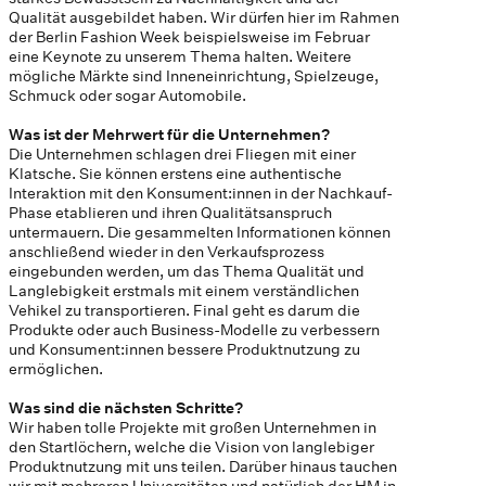
Qualität ausgebildet haben. Wir dürfen hier im Rahmen
der Berlin Fashion Week beispielsweise im Februar
eine Keynote zu unserem Thema halten. Weitere
mögliche Märkte sind Inneneinrichtung, Spielzeuge,
Schmuck oder sogar Automobile.
Was ist der Mehrwert für die Unternehmen?
Die Unternehmen schlagen drei Fliegen mit einer
Klatsche. Sie können erstens eine authentische
Interaktion mit den Konsument:innen in der Nachkauf-
Phase etablieren und ihren Qualitätsanspruch
untermauern. Die gesammelten Informationen können
anschließend wieder in den Verkaufsprozess
eingebunden werden, um das Thema Qualität und
Langlebigkeit erstmals mit einem verständlichen
Vehikel zu transportieren. Final geht es darum die
Produkte oder auch Business-Modelle zu verbessern
und Konsument:innen bessere Produktnutzung zu
ermöglichen.
Was sind die nächsten Schritte?
Wir haben tolle Projekte mit großen Unternehmen in
den Startlöchern, welche die Vision von langlebiger
Produktnutzung mit uns teilen. Darüber hinaus tauchen
wir mit mehreren Universitäten und natürlich der HM in