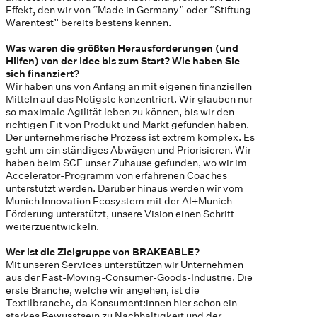
Effekt, den wir von “Made in Germany” oder “Stiftung
Warentest” bereits bestens kennen.
Was waren die größten Herausforderungen (und
Hilfen) von der Idee bis zum Start? Wie haben Sie
sich finanziert?
Wir haben uns von Anfang an mit eigenen finanziellen
Mitteln auf das Nötigste konzentriert. Wir glauben nur
so maximale Agilität leben zu können, bis wir den
richtigen Fit von Produkt und Markt gefunden haben.
Der unternehmerische Prozess ist extrem komplex. Es
geht um ein ständiges Abwägen und Priorisieren. Wir
haben beim SCE unser Zuhause gefunden, wo wir im
Accelerator-Programm von erfahrenen Coaches
unterstützt werden. Darüber hinaus werden wir vom
Munich Innovation Ecosystem mit der AI+Munich
Förderung unterstützt, unsere Vision einen Schritt
weiterzuentwickeln.
Wer ist die Zielgruppe von BRAKEABLE?
Mit unseren Services unterstützen wir Unternehmen
aus der Fast-Moving-Consumer-Goods-Industrie. Die
erste Branche, welche wir angehen, ist die
Textilbranche, da Konsument:innen hier schon ein
starkes Bewusstsein zu Nachhaltigkeit und der