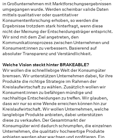
in Großunternehmen mit Marktforschungsergebnissen
umgegangen wurde. Werden scheinbar valide Daten
mittels qualitativer oder quantitativer
Konsumentenforschung erhoben, so werden die
Ergebnisse trotzdem stark hinterfragt, wenn diese
nicht der Meinung der Entscheidungsträger entspricht.
Wir sind mit dem Ziel angetreten, den
Kommunikationsprozess zwischen Unternehmen und
Konsument:innen zu verbessern. Basierend auf
absoluter Transparenz und Verständlichkeit.
Welche Vision steckt hinter BRAKEABLE?
Wir wollen die schnelllebige Welt der Konsumgüter
bremsen. Wir unterstützen Unternehmen dabei, für ihre
Produkte die richtige Strategie im Rahmen der
Kreislaufwirtschaft zu wählen. Zusätzlich wollen wir
Konsument:innen zu befähigen mündige und
nachhaltige Entscheidungen zu treffen. Wir glauben,
dass wir nur so eine Wende erreichen können hin zur
Kreislaufwirtschaft. Wir wollen Unternehmen, welche
langlebige Produkte anbieten, dabei unterstützen
diese zu verkaufen. Der Gesamtmarkt der
Konsumgüter wird dadurch schrumpfen, die einzelnen
Unternehmen, die qualitativ hochwertige Produkte
anbieten werden aber wachsen und profitieren. Ein