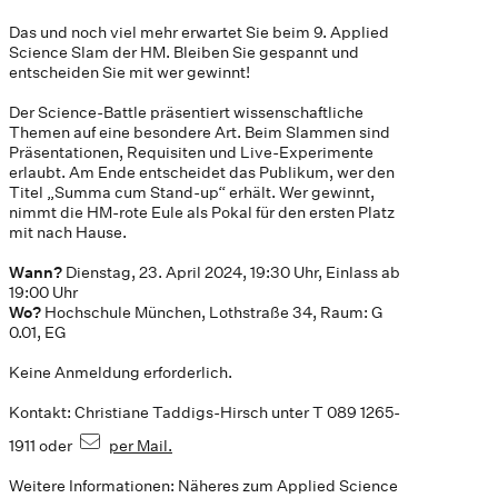
Das und noch viel mehr erwartet Sie beim 9. Applied
Science Slam der HM. Bleiben Sie gespannt und
entscheiden Sie mit wer gewinnt!
Der Science-Battle präsentiert wissenschaftliche
Themen auf eine besondere Art. Beim Slammen sind
Präsentationen, Requisiten und Live-Experimente
erlaubt. Am Ende entscheidet das Publikum, wer den
Titel „Summa cum Stand-up“ erhält. Wer gewinnt,
nimmt die HM-rote Eule als Pokal für den ersten Platz
mit nach Hause.
Wann?
Dienstag, 23. April 2024, 19:30 Uhr, Einlass ab
19:00 Uhr
Wo?
Hochschule München, Lothstraße 34, Raum: G
0.01, EG
Keine Anmeldung erforderlich.
Kontakt: Christiane Taddigs-Hirsch unter T 089 1265-
1911 oder
per Mail.
Weitere Informationen: Näheres zum Applied Science