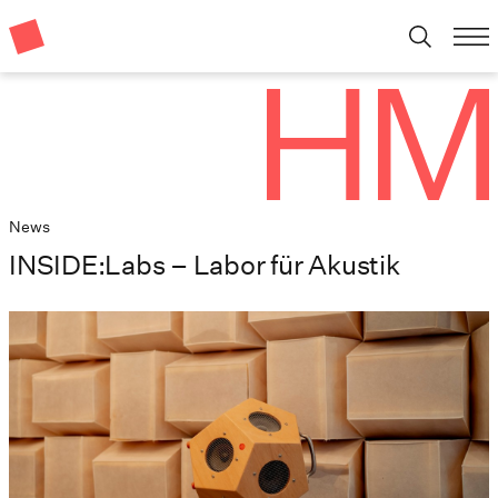
News
INSIDE:Labs – Labor für Akustik