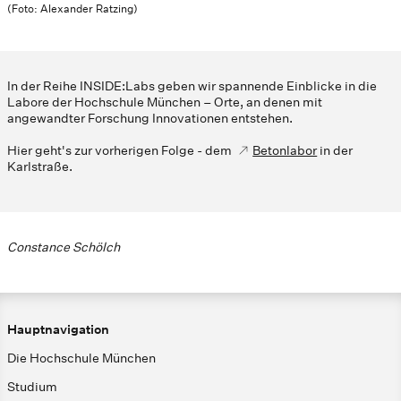
(Foto: Alexander Ratzing)
In der Reihe INSIDE:Labs geben wir spannende Einblicke in die
Labore der Hochschule München – Orte, an denen mit
angewandter Forschung Innovationen entstehen.
Hier geht's zur vorherigen Folge - dem
Betonlabor
in der
Karlstraße.
Constance Schölch
Hauptnavigation
Die Hochschule München
Studium