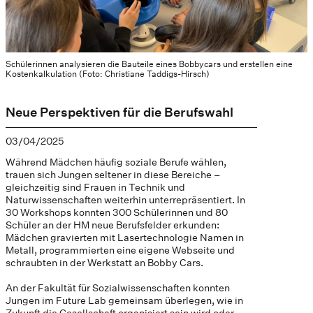
Schülerinnen analysieren die Bauteile eines Bobbycars und erstellen eine
Kostenkalkulation (Foto: Christiane Taddigs-Hirsch)
Neue Perspektiven für die Berufswahl
03/04/2025
Während Mädchen häufig soziale Berufe wählen,
trauen sich Jungen seltener in diese Bereiche –
gleichzeitig sind Frauen in Technik und
Naturwissenschaften weiterhin unterrepräsentiert. In
30 Workshops konnten 300 Schülerinnen und 80
Schüler an der HM neue Berufsfelder erkunden:
Mädchen gravierten mit Lasertechnologie Namen in
Metall, programmierten eine eigene Webseite und
schraubten in der Werkstatt an Bobby Cars.
An der Fakultät für Sozialwissenschaften konnten
Jungen im Future Lab gemeinsam überlegen, wie in
Zukunft die Gesellschaft organisiert sein wird oder