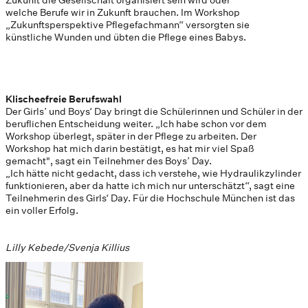
welche Berufe wir in Zukunft brauchen. Im Workshop
„Zukunftsperspektive Pflegefachmann“ versorgten sie
künstliche Wunden und übten die Pflege eines Babys.
Klischeefreie Berufswahl
Der Girls’ und Boys‘ Day bringt die Schülerinnen und Schüler in der
beruflichen Entscheidung weiter. „Ich habe schon vor dem
Workshop überlegt, später in der Pflege zu arbeiten. Der
Workshop hat mich darin bestätigt, es hat mir viel Spaß
gemacht", sagt ein Teilnehmer des Boys’ Day.
„Ich hätte nicht gedacht, dass ich verstehe, wie Hydraulikzylinder
funktionieren, aber da hatte ich mich nur unterschätzt“, sagt eine
Teilnehmerin des Girls‘ Day. Für die Hochschule München ist das
ein voller Erfolg.
Lilly Kebede/Svenja Killius