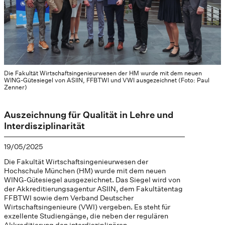
Die Fakultät Wirtschaftsingenieurwesen der HM wurde mit dem neuen
WING-Gütesiegel von ASIIN, FFBTWI und VWI ausgezeichnet (Foto: Paul
Zenner)
Auszeichnung für Qualität in Lehre und
Interdisziplinarität
19/05/2025
Die Fakultät Wirtschaftsingenieurwesen der
Hochschule München (HM) wurde mit dem neuen
WING-Gütesiegel ausgezeichnet. Das Siegel wird von
der Akkreditierungsagentur ASIIN, dem Fakultätentag
FFBTWI sowie dem Verband Deutscher
Wirtschaftsingenieure (VWI) vergeben. Es steht für
exzellente Studiengänge, die neben der regulären
Akkreditierung den interdisziplinären