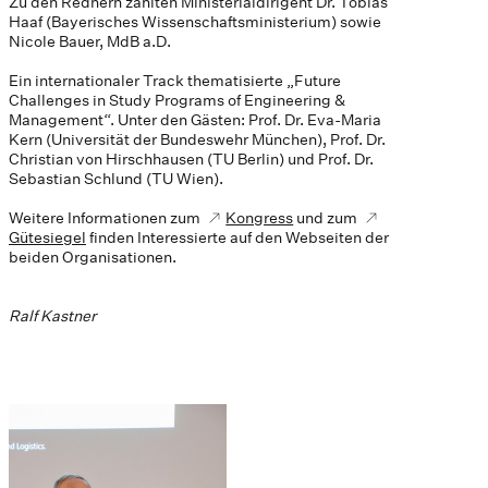
Zu den Rednern zählten Ministerialdirigent Dr. Tobias
Haaf (Bayerisches Wissenschaftsministerium) sowie
Nicole Bauer, MdB a.D.
Ein internationaler Track thematisierte „Future
Challenges in Study Programs of Engineering &
Management“. Unter den Gästen: Prof. Dr. Eva-Maria
Kern (Universität der Bundeswehr München), Prof. Dr.
Christian von Hirschhausen (TU Berlin) und Prof. Dr.
Sebastian Schlund (TU Wien).
Weitere Informationen zum
Kongress
und zum
Gütesiegel
finden Interessierte auf den Webseiten der
beiden Organisationen.
Ralf Kastner