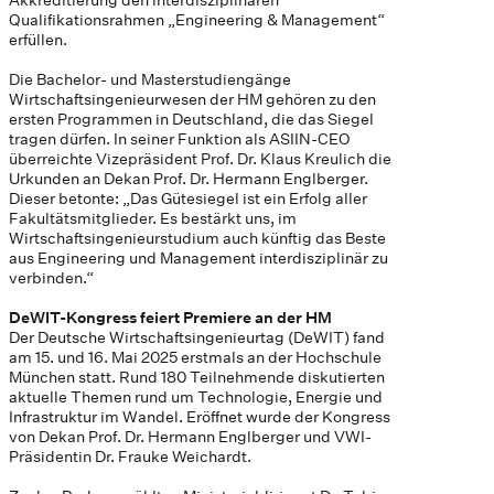
Qualifikationsrahmen „Engineering & Management“
erfüllen.
Die Bachelor- und Masterstudiengänge
Wirtschaftsingenieurwesen der HM gehören zu den
ersten Programmen in Deutschland, die das Siegel
tragen dürfen. In seiner Funktion als ASIIN-CEO
überreichte Vizepräsident Prof. Dr. Klaus Kreulich die
Urkunden an Dekan Prof. Dr. Hermann Englberger.
Dieser betonte: „Das Gütesiegel ist ein Erfolg aller
Fakultätsmitglieder. Es bestärkt uns, im
Wirtschaftsingenieurstudium auch künftig das Beste
aus Engineering und Management interdisziplinär zu
verbinden.“
DeWIT-Kongress feiert Premiere an der HM
Der Deutsche Wirtschaftsingenieurtag (DeWIT) fand
am 15. und 16. Mai 2025 erstmals an der Hochschule
München statt. Rund 180 Teilnehmende diskutierten
aktuelle Themen rund um Technologie, Energie und
Infrastruktur im Wandel. Eröffnet wurde der Kongress
von Dekan Prof. Dr. Hermann Englberger und VWI-
Präsidentin Dr. Frauke Weichardt.