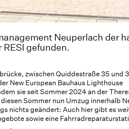
anagement Neuperlach der ha
r RESI gefunden.
rücke, zwischen Quiddestraße 35 und 37,
 der New European Bauhaus Lighthouse
hdem sie seit Sommer 2024 an der Ther
es diesen Sommer nun Umzug innerhalb N
gs nichts geändert: Auch hier gibt es wei
ebote sowie eine Fahrradreparaturstati