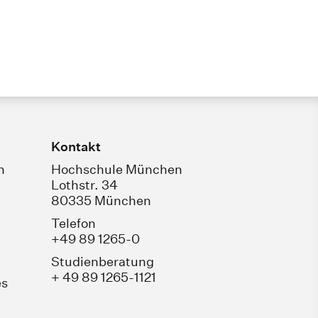
Kontakt
n
Hochschule München
Lothstr. 34
80335 München
Telefon
+49 89 1265-0
Studienberatung
+ 49 89 1265-1121
es