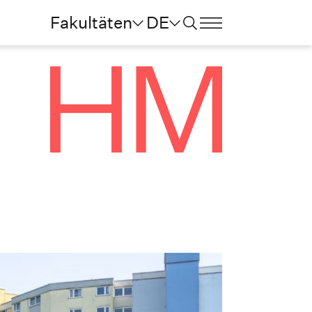
Fakultäten
DE