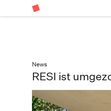
News
RESI ist umgez