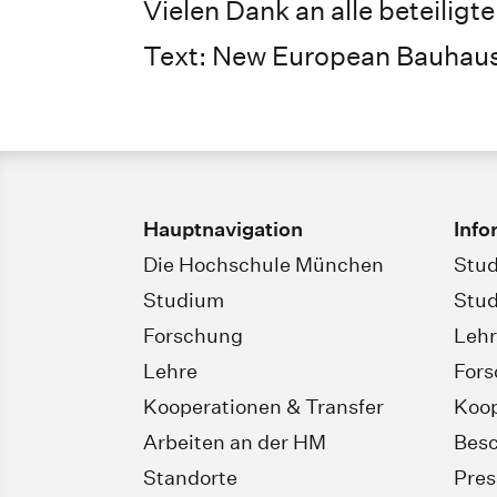
Vielen Dank an alle beteiligt
Text: New European Bauhau
Hauptnavigation
Info
Die Hochschule München
Stud
Studium
Stud
Forschung
Leh
Lehre
For
Kooperationen & Transfer
Koop
Arbeiten an der HM
Besc
Standorte
Pres