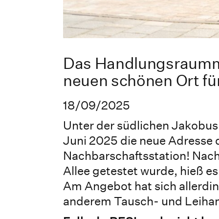
Das Handlungsraumm
neuen schönen Ort fü
18/09/2025
Unter der südlichen Jakobusb
Juni 2025 die neue Adresse
Nachbarschaftsstation! Nac
Allee getestet wurde, hieß 
Am Angebot hat sich allerdin
anderem Tausch- und Leihang