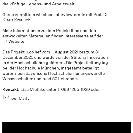
die künftige Lebens- und Arbeitswelt.
Gerne vermitteln wir einen Interviewtermin mit Prof. Dr.
Klaus Kreulich.
Mehr Informationen zu dem Projekt ii.oo und den
entwickelten Materialien finden Interessierte auf der
Website
.
Das Projekt ii.oo lief vom 1. August 2021 bis zum 31.
Dezember 2025 und wurde von der Stiftung Innovation
in der Hochschullehre gefördert. Die Projektleitung lag
bei der Hochschule München, insgesamt beteiligt
waren neun Bayerische Hochschulen für angewandte
Wissenschaften und rund 50 Lehrende.
Kontakt:
Lisa Miethke unter T 089 1265-1929 oder
per Mail
.