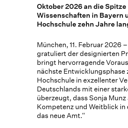
Oktober 2026 an die Spitze
Wissenschaften in Bayern un
Hochschule zehn Jahre lang 
München, 11. Februar 2026 –
gratuliert der designierten P
bringt hervorragende Voraus
nächste Entwicklungsphase zu
Hochschule in exzellenter V
Deutschlands mit einer stark
überzeugt, dass Sonja Munz 
Kompetenz und Weitblick in di
das neue Amt.“