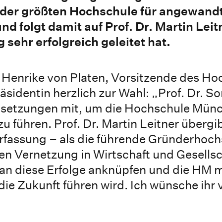
 der größten Hochschule für angewand
d folgt damit auf Prof. Dr. Martin Leitn
sehr erfolgreich geleitet hat.
 Henrike von Platen, Vorsitzende des Ho
räsidentin herzlich zur Wahl: „Prof. Dr. S
setzungen mit, um die Hochschule Münch
 führen. Prof. Dr. Martin Leitner übergib
erfassung – als die führende Gründerhoc
en Vernetzung in Wirtschaft und Gesellsch
an diese Erfolge anknüpfen und die HM m
e Zukunft führen wird. Ich wünsche ihr vi