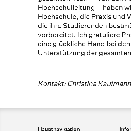
Hochschulleitung – haben wir
Hochschule, die Praxis und W
die ihre Studierenden bestmö
vorbereitet. Ich gratuliere P
eine glückliche Hand bei de
Unterstützung der gesamten
Kontakt: Christina Kaufmann
Hauptnavigation
Info