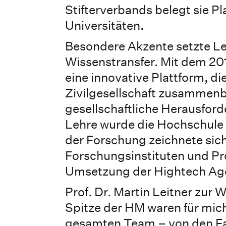
Stifterverbands belegt sie P
Universitäten.
Besondere Akzente setzte Lei
Wissenstransfer. Mit dem 20
eine innovative Plattform, di
Zivilgesellschaft zusammen
gesellschaftliche Herausford
Lehre wurde die Hochschule
der Forschung zeichnete sic
Forschungsinstituten und Pr
Umsetzung der Hightech Ag
Prof. Dr. Martin Leitner zur 
Spitze der HM waren für mic
gesamten Team – von den Fak