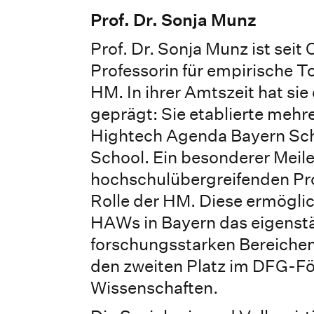
Prof. Dr. Sonja Munz
Prof. Dr. Sonja Munz ist sei
Professorin für empirische 
HM. In ihrer Amtszeit hat s
geprägt: Sie etablierte meh
Hightech Agenda Bayern Sch
School. Ein besonderer Meile
hochschulübergreifenden Pro
Rolle der HM. Diese ermögli
HAWs in Bayern das eigenst
forschungsstarken Bereichen
den zweiten Platz im DFG-Fö
Wissenschaften.