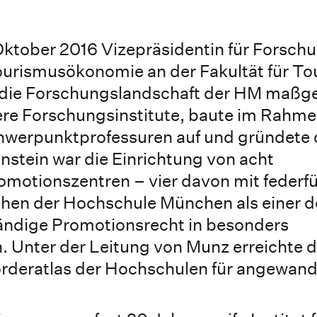
t Oktober 2016 Vizepräsidentin für Forsch
Tourismusökonomie an der Fakultät für To
ie die Forschungslandschaft der HM maßg
rere Forschungsinstitute, baute im Rahme
werpunktprofessuren auf und gründete 
nstein war die Einrichtung von acht
motionszentren – vier davon mit federf
chen der Hochschule München als einer d
ändige Promotionsrecht in besonders
. Unter der Leitung von Munz erreichte
rderatlas der Hochschulen für angewand