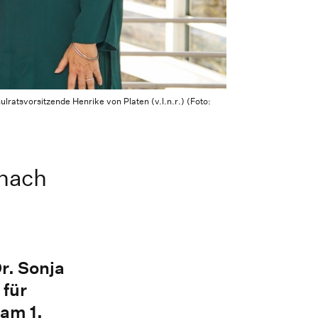
lratsvorsitzende Henrike von Platen (v.l.n.r.) (Foto:
 nach
r. Sonja
 für
 am 1.