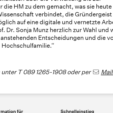
 die HM zu dem gemacht, was sie heute i
issenschaft verbindet, die Gründergeist
glich auf eine digitale und vernetzte Arb
rof. Dr. Sonja Munz herzlich zur Wahl und
n anstehenden Entscheidungen und die vo
 Hochschulfamilie.“
 unter T 089 1265-1908 oder per
Mail
rmation für
Schnelleinstieg