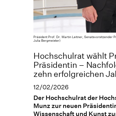
Präsident Prof. Dr. Martin Leitner, Senatsvorsitzender P
Julia Bergmeister)
Hochschulrat wählt Pr
Präsidentin – Nachfol
zehn erfolgreichen J
12/02/2026
Der Hochschulrat der Hochs
Munz zur neuen Präsidentin
Wissenschaft und Kunst zur