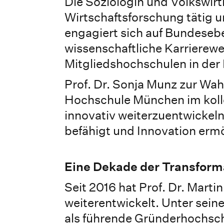
Die Soziologin und Volkswirti
Wirtschaftsforschung tätig u
engagiert sich auf Bundese
wissenschaftliche Karrierew
Mitgliedshochschulen in der 
Prof. Dr. Sonja Munz zur Wahl
Hochschule München im kolle
innovativ weiterzuentwickel
befähigt und Innovation ermö
Eine Dekade der Transform
Seit 2016 hat Prof. Dr. Marti
weiterentwickelt. Unter seine
als führende Gründerhochsch