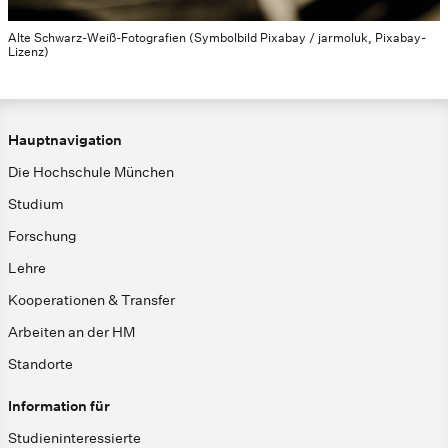
Alte Schwarz-Weiß-Fotografien (Symbolbild Pixabay / jarmoluk, Pixabay-
Lizenz)
Hauptnavigation
Die Hochschule München
Studium
Forschung
Lehre
Kooperationen & Transfer
Arbeiten an der HM
Standorte
Information für
Studieninteressierte