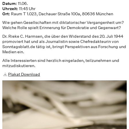
Datum:
11.06.
Uhrzeit:
11:45 Uhr
Ort:
Raum T 1.023, Dachauer Straße 100a, 80636 München
Wie gehen Gesellschaften mit diktatorischer Vergangenheit um?
Welche Rolle spielt Erinnerung für Demokratie und Gegenwart?
Dr. Rieke C. Harmsen, die über den Widerstand des 20. Juli 1944
promoviert hat und als Journalistin sowie Chefredakteurin von
Sonntagsblatt.de tätig ist, bringt Perspektiven aus Forschung und
Medien ein.
Alle Interessierten sind herzlich eingeladen, teilzunehmen und
mitzudiskutieren.
Plakat Download