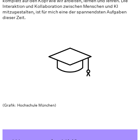
komplett auf den Kopf wie wir arbeiten, lernen und lehren. Die
Interaktion und Kollaboration zwischen Menschen und KI
mitzugestalten, ist für mich eine der spannendsten Aufgaben
dieser Zeit.
(Grafik: Hochschule München)