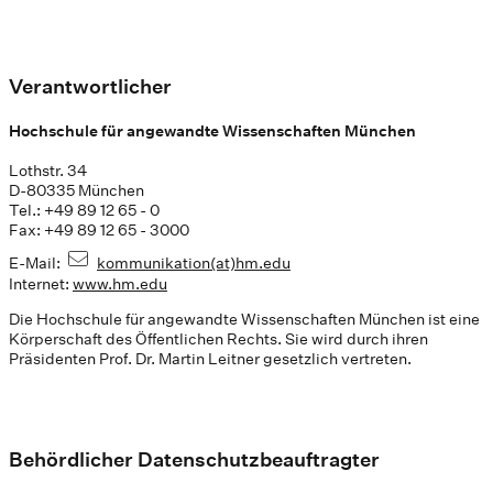
Verantwortlicher
Hochschule für angewandte Wissenschaften München
Lothstr. 34
D-80335 München
Tel.: +49 89 12 65 - 0
Fax: +49 89 12 65 - 3000
E-Mail:
kommunikation(at)hm.edu
Internet:
www.hm.edu
Die Hochschule für angewandte Wissenschaften München ist eine
Körperschaft des Öffentlichen Rechts. Sie wird durch ihren
Präsidenten Prof. Dr. Martin Leitner gesetzlich vertreten.
Behördlicher Datenschutzbeauftragter