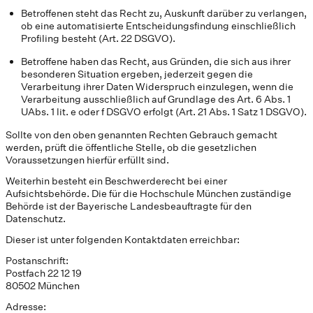
Betroffenen steht das Recht zu, Auskunft darüber zu verlangen,
ob eine automatisierte Entscheidungsfindung einschließlich
Profiling besteht (Art. 22 DSGVO).
Betroffene haben das Recht, aus Gründen, die sich aus ihrer
besonderen Situation ergeben, jederzeit gegen die
Verarbeitung ihrer Daten Widerspruch einzulegen, wenn die
Verarbeitung ausschließlich auf Grundlage des Art. 6 Abs. 1
UAbs. 1 lit. e oder f DSGVO erfolgt (Art. 21 Abs. 1 Satz 1 DSGVO).
Sollte von den oben genannten Rechten Gebrauch gemacht
werden, prüft die öffentliche Stelle, ob die gesetzlichen
Voraussetzungen hierfür erfüllt sind.
Weiterhin besteht ein Beschwerderecht bei einer
Aufsichtsbehörde. Die für die Hochschule München zuständige
Behörde ist der Bayerische Landesbeauftragte für den
Datenschutz.
Dieser ist unter folgenden Kontaktdaten erreichbar:
Postanschrift:
Postfach 22 12 19
80502 München
Adresse: