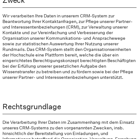
Zweck
Wir verarbeiten Ihre Daten in unserem CRM-System zur
Beantwortung Ihrer Kontaktanfragen, zur Pflege unserer Partner-
und Interessentenbeziehungen (CRM), zur Verwaltung unserer
Kontakte und zur Vereinfachung und Verbesserung der
Organisation unserer Kommunikations- und Ansprachewege
sowie zur statistischen Auswertung Ihrer Nutzung unserer
Rundmails. Das CRM-System stellt den Organisationseinheiten
der Hochschule eine Plattform bereit, welche die über ein
eingerichtetes Berechtigungskonzept berechtigten Beschäftigten
bei der Erfüllung unserer gesetzlichen Aufgabe den
Wissenstransfer zu betreiben und zu fördern sowie bei der Pflege
unserer Partner- und Interessentenbeziehungen unterstützt.
Rechtsgrundlage
Die Verarbeitung Ihrer Daten im Zusammenhang mit dem Einsatz
unseres CRM-Systems zu den vorgenannten Zwecken, insb.
hinsichtlich der Bereitstellung von Einladungen, und
Informationen betreffend die Organisation, Verwaltung, Forschung