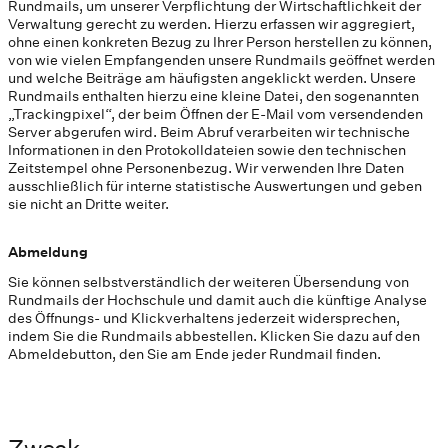
Rundmails, um unserer Verpflichtung der Wirtschaftlichkeit der
Verwaltung gerecht zu werden. Hierzu erfassen wir aggregiert,
ohne einen konkreten Bezug zu Ihrer Person herstellen zu können,
von wie vielen Empfangenden unsere Rundmails geöffnet werden
und welche Beiträge am häufigsten angeklickt werden. Unsere
Rundmails enthalten hierzu eine kleine Datei, den sogenannten
„Trackingpixel“, der beim Öffnen der E-Mail vom versendenden
Server abgerufen wird. Beim Abruf verarbeiten wir technische
Informationen in den Protokolldateien sowie den technischen
Zeitstempel ohne Personenbezug. Wir verwenden Ihre Daten
ausschließlich für interne statistische Auswertungen und geben
sie nicht an Dritte weiter.
Abmeldung
Sie können selbstverständlich der weiteren Übersendung von
Rundmails der Hochschule und damit auch die künftige Analyse
des Öffnungs- und Klickverhaltens jederzeit widersprechen,
indem Sie die Rundmails abbestellen. Klicken Sie dazu auf den
Abmeldebutton, den Sie am Ende jeder Rundmail finden.