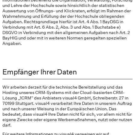
und Lehre der Hochschule sowie hinsichtlich der statistischen
Auswertung von Öffnungs- und Klickraten, erfolgt im Rahmen der
Wahrnehmung und Erfüllung der der Hochschule obliegenden
Aufgaben. Rechtsgrundlage hierfür ist Art. 4 Abs. 1 BayDSG in
Verbindung mit Art. 6 Abs. 2, Abs. 3 und Abs. 1 Buchstabe e)
DSGVO in Verbindung mit den allgemeinen Aufgaben nach Art. 2
BayHIG und oder mit in weiteren Normen geregelten speziellen
Angaben.
Empfänger Ihrer Daten
Wir arbeiten derzeit für die technische Bereitstellung und das
Hosting unseres CRM-Systems mit der Cloud-basierten CRM-
Lösung „1CRM“ des Anbieters visual4 GmbH, Schreiberstr. 27 in
70199 Stuttgart. visual4 verarbeitet Ihre Daten in unserem Auftrag
und nach unserer Weisung in der Europäischen Union. Das
bedeutet, dass visual4 Ihre Daten nicht für sich, vor allem nicht für
eigene Zwecke oder eigene Werbemaßnahmen, nutzt oder nutzen
darf.
Für weitere Informationen zu visual4 verweisen wir auf