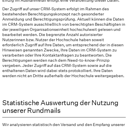
Einzig im Ausnahmefall erfolgt eine Verarbeitung dieser Daten.
Der Zugriff auf unser CRM-System erfolgt im Rahmen des
bestehenden Berechtigungskonzept nach gesonderter
Anmeldung und Berechtigungsprüfung. Aktuell können die Daten
im CRM-System ausschließlich von berechtigten Beschäftigten in
der jeweiligen Organisationseinheit hochschulweit gelesen und
bearbeitet werden. Die begrenzte Anzahl autorisierter
Nutzerinnen bzw. Nutzer der Hochschule haben soweit
erforderlich Zugriff auf Ihre Daten, um entsprechend der in diesen
Hinweisen genannten Zwecke, Ihre Daten im CRM-System zu
verarbeiten oder Ihre Kontaktanfragen zu beantworten. Die
Berechtigungen werden nach dem Need-to-know-Prinzip
vergeben. Jeder Zugriff auf das CRM-System sowie auf die
enthaltenen Daten wird dabei stets protokolliert. Ihre Daten
werden nicht an Dritte außerhalb der Hochschule weitergegeben.
Statistische Auswertung der Nutzung
unserer Rundmails
Wir analysieren statistisch den Versand und den Empfang unserer