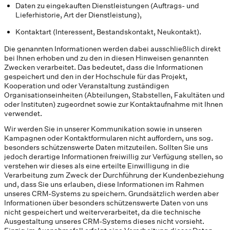
Daten zu eingekauften Dienstleistungen (Auftrags- und
Lieferhistorie, Art der Dienstleistung),
Kontaktart (Interessent, Bestandskontakt, Neukontakt).
Die genannten Informationen werden dabei ausschließlich direkt
bei Ihnen erhoben und zu den in diesen Hinweisen genannten
Zwecken verarbeitet. Das bedeutet, dass die Informationen
gespeichert und den in der Hochschule für das Projekt,
Kooperation und oder Veranstaltung zuständigen
Organisationseinheiten (Abteilungen, Stabstellen, Fakultäten und
oder Instituten) zugeordnet sowie zur Kontaktaufnahme mit Ihnen
verwendet.
Wir werden Sie in unserer Kommunikation sowie in unseren
Kampagnen oder Kontaktformularen nicht auffordern, uns sog.
besonders schützenswerte Daten mitzuteilen. Sollten Sie uns
jedoch derartige Informationen freiwillig zur Verfügung stellen, so
verstehen wir dieses als eine erteilte Einwilligung in die
Verarbeitung zum Zweck der Durchführung der Kundenbeziehung
und, dass Sie uns erlauben, diese Informationen im Rahmen
unseres CRM-Systems zu speichern. Grundsätzlich werden aber
Informationen über besonders schützenswerte Daten von uns
nicht gespeichert und weiterverarbeitet, da die technische
Ausgestaltung unseres CRM-Systems dieses nicht vorsieht.