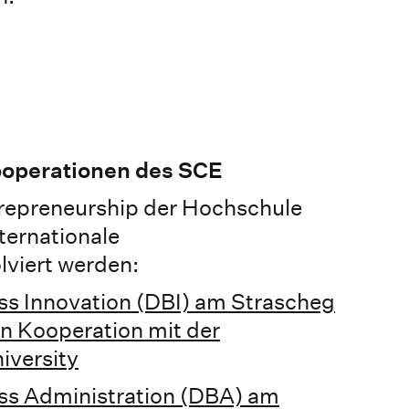
ooperationen des SCE
trepreneurship der Hochschule
ternationale
viert werden:
ss Innovation (DBI) am Strascheg
in Kooperation mit der
iversity
ess Administration (DBA) am