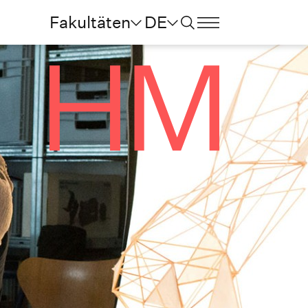
Fakultäten
DE