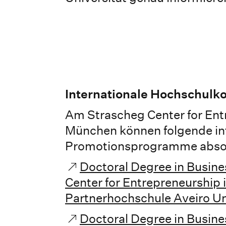
Internationale Hochschulk
Am Strascheg Center for En
München können folgende in
Promotionsprogramme absol
Doctoral Degree in Busine
Center for Entrepreneurship 
Partnerhochschule Aveiro Un
Doctoral Degree in Busin