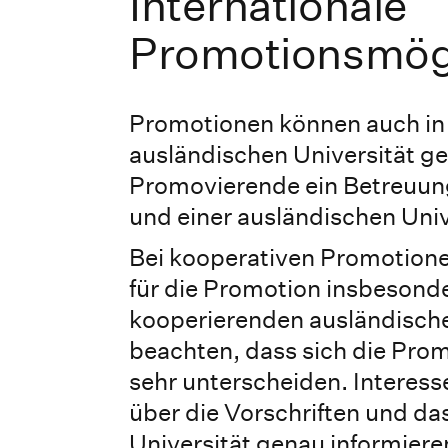
Internationale
Promotionsmögl
Promotionen können auch in
ausländischen Universität g
Promovierende ein Betreuu
und einer ausländischen Univ
Bei kooperativen Promotione
für die Promotion insbesonde
kooperierenden ausländischen
beachten, dass sich die Prom
sehr unterscheiden. Interesse
über die Vorschriften und da
Universität genau informiere