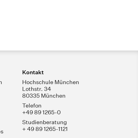
Kontakt
n
Hochschule München
Lothstr. 34
80335 München
Telefon
+49 89 1265-0
Studienberatung
+ 49 89 1265-1121
es