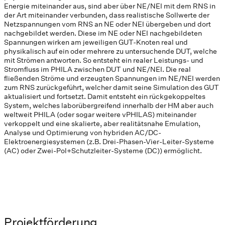
Energie miteinander aus, sind aber über NE/NEI mit dem RNS in
der Art miteinander verbunden, dass realistische Sollwerte der
Netzspannungen vom RNS an NE oder NEI übergeben und dort
nachgebildet werden. Diese im NE oder NEI nachgebildeten
Spannungen wirken am jeweiligen GUT-Knoten real und
physikalisch auf ein oder mehrere zu untersuchende DUT, welche
mit Strömen antworten. So entsteht ein realer Leistungs- und
Stromfluss im PHILA zwischen DUT und NE/NEI. Die real
fließenden Ströme und erzeugten Spannungen im NE/NEI werden
zum RNS zurückgeführt, welcher damit seine Simulation des GUT
aktualisiert und fortsetzt. Damit entsteht ein rückgekoppeltes
System, welches laborübergreifend innerhalb der HM aber auch
weltweit PHILA (oder sogar weitere vPHILAS) miteinander
verkoppelt und eine skalierte, aber realitätsnahe Emulation,
Analyse und Optimierung von hybriden AC/DC-
Elektroenergiesystemen (z.B. Drei-Phasen-Vier-Leiter-Systeme
(AC) oder Zwei-Pol+Schutzleiter-Systeme (DC)) ermöglicht.
Projektförderung