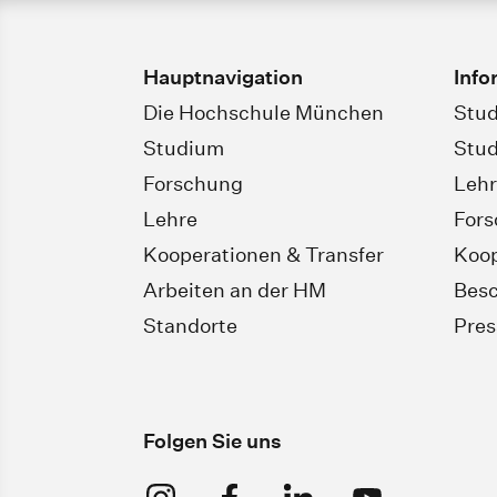
Hauptnavigation
Info
Die Hochschule München
Stud
Studium
Stud
Forschung
Leh
Lehre
For
Kooperationen & Transfer
Koop
Arbeiten an der HM
Besc
Standorte
Pres
Folgen Sie uns