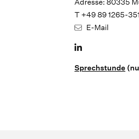
Adresse: 80335 M
T +49 89 1265-35
E-Mail
Sprechstunde
(nu