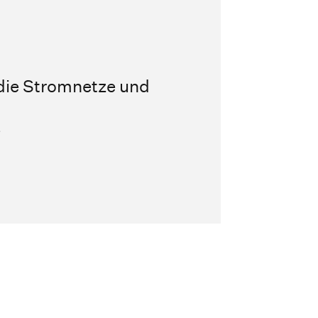
 die Stromnetze und
e