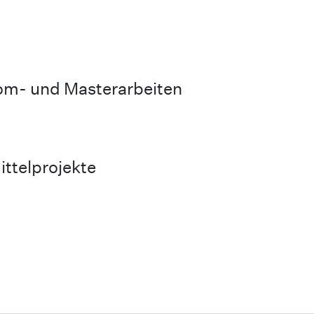
lom- und Masterarbeiten
ttelprojekte