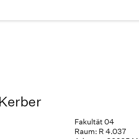
 Kerber
Fakultät 04
Raum: R 4.037