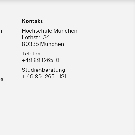
Kontakt
n
Hochschule München
Lothstr. 34
80335 München
Telefon
+49 89 1265-0
Studienberatung
+ 49 89 1265-1121
es