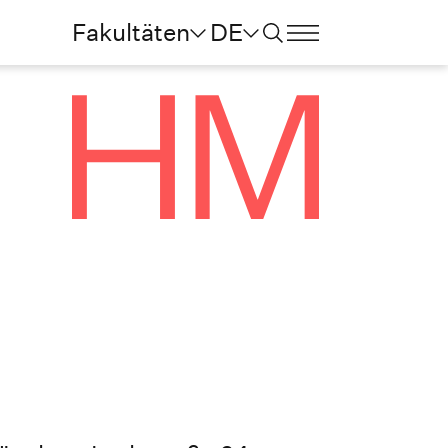
Fakultäten
DE