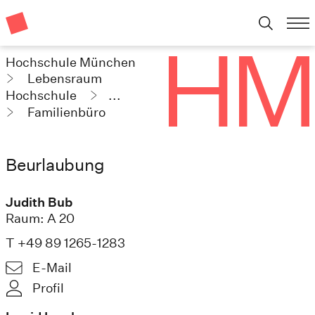
Hochschule München
Lebensraum
Hochschule
...
Familienbüro
Beurlaubung
Judith Bub
Raum: A 20
T +49 89 1265-1283
E-Mail
Profil