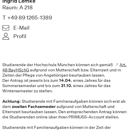
Ingrid Lemke
Raum: A 218
T +49 89 1265-1389
E-Mail
Profil
Studierende der Hochschule München können sich gemäß
Art.
48 BayHSchG
aufgrund von Mutterschaft bzw. Elternzeit und in
Zeiten der Pflege von Angehörigen beurlauben lassen.
Der Antrag ist jeweils bis zum
14.04.
eines Jahres für das
Sommersemester und bis zum
31.10.
eines Jahres für das
Wintersemester zu stellen.
Achtung:
Studierende mit Familienaufgaben können sich erst ab
dem
zweiten Fachsemester
aufgrund von Mutterschaft und
Elternzeit beurlauben lassen. Den entsprechenden Antrag können
die Studierenden online über ihren PRIMUSS-Account stellen.
Studierende mit Familienaufgaben können in der Zeit der