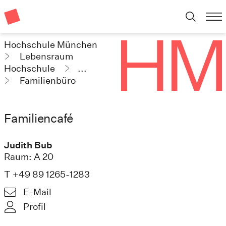
Hochschule München
Lebensraum
Hochschule
...
Familienbüro
Familiencafé
Judith Bub
Raum: A 20
T +49 89 1265-1283
E-Mail
Profil