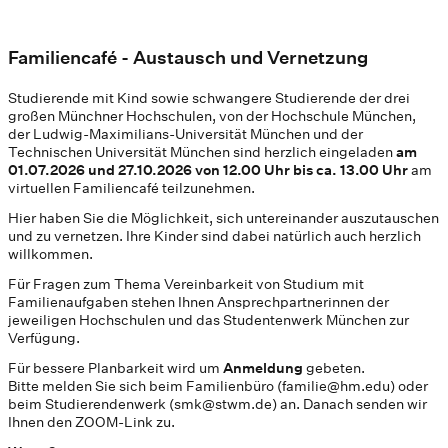
Familiencafé - Austausch und Vernetzung
Studierende mit Kind sowie schwangere Studierende der drei
großen Münchner Hochschulen, von der Hochschule München,
der Ludwig-Maximilians-Universität München und der
Technischen Universität München sind herzlich eingeladen
am
01.07.2026 und 27.10.2026 von 12.00 Uhr bis ca. 13.00 Uhr
am
virtuellen Familiencafé teilzunehmen.
Hier haben Sie die Möglichkeit, sich untereinander auszutauschen
und zu vernetzen. Ihre Kinder sind dabei natürlich auch herzlich
willkommen.
Für Fragen zum Thema Vereinbarkeit von Studium mit
Familienaufgaben stehen Ihnen Ansprechpartnerinnen der
jeweiligen Hochschulen und das Studentenwerk München zur
Verfügung.
Für bessere Planbarkeit wird um
Anmeldung
gebeten.
Bitte melden Sie sich beim Familienbüro (familie@hm.edu) oder
beim Studierendenwerk (smk@stwm.de) an. Danach senden wir
Ihnen den ZOOM-Link zu.