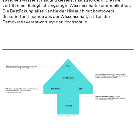
zwischen Wissenschaft und Gesellschaft zu fördern. Die HM
vertritt eine dialogisch angelegte Wissenschaftskommunikation.
Die Bestückung aller Kanäle der HM auch mit kontrovers
diskutierten Themen aus der Wissenschaft, ist Teil der
Demokratieverantwortung der Hochschule.