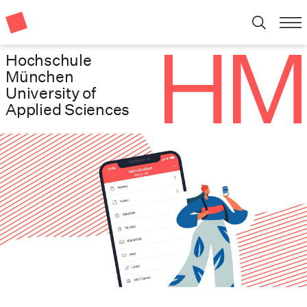
Hochschule
München
University of
Applied Sciences