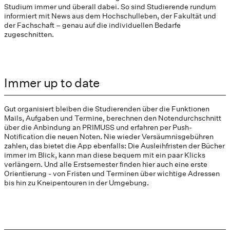
Studium immer und überall dabei. So sind Studierende rundum
informiert mit News aus dem Hochschulleben, der Fakultät und
der Fachschaft – genau auf die individuellen Bedarfe
zugeschnitten.
Immer up to date
Gut organisiert bleiben die Studierenden über die Funktionen
Mails, Aufgaben und Termine, berechnen den Notendurchschnitt
über die Anbindung an PRIMUSS und erfahren per Push-
Notification die neuen Noten. Nie wieder Versäumnisgebühren
zahlen, das bietet die App ebenfalls: Die Ausleihfristen der Bücher
immer im Blick, kann man diese bequem mit ein paar Klicks
verlängern. Und alle Erstsemester finden hier auch eine erste
Orientierung - von Fristen und Terminen über wichtige Adressen
bis hin zu Kneipentouren in der Umgebung.