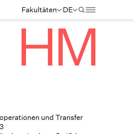
Fakultäten
DE
operationen und Transfer
03