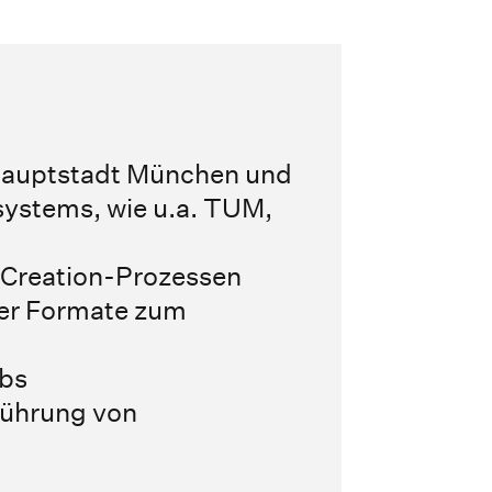
hauptstadt München und
ystems, wie u.a. TUM,
-Creation-Prozessen
er Formate zum
bs
führung von