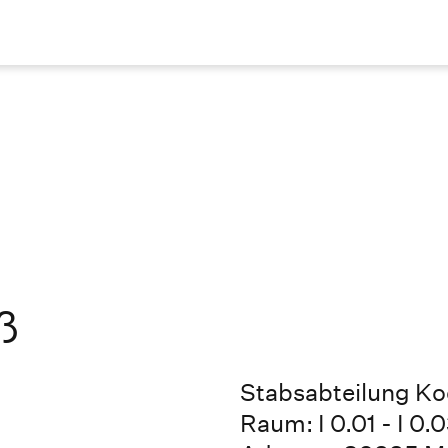
ß
Stabsabteilung Ko
Raum: I 0.01 - I 0.