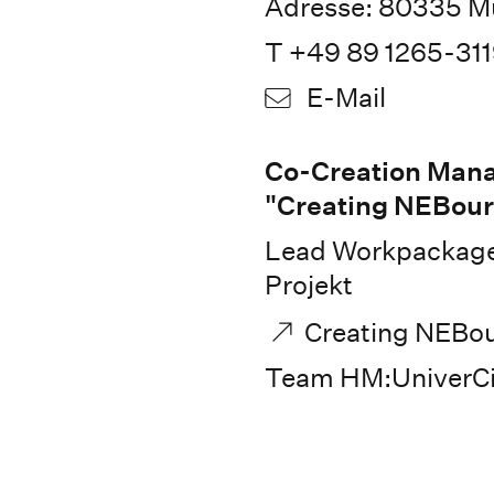
Adresse: 80335 M
T +49 89 1265-31
E-Mail
Co-Creation Man
"Creating NEBour
Lead Workpackage 
Projekt
Creating NEBo
Team HM:UniverCi