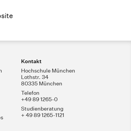
site
Kontakt
n
Hochschule München
Lothstr. 34
80335 München
Telefon
+49 89 1265-0
Studienberatung
+ 49 89 1265-1121
es