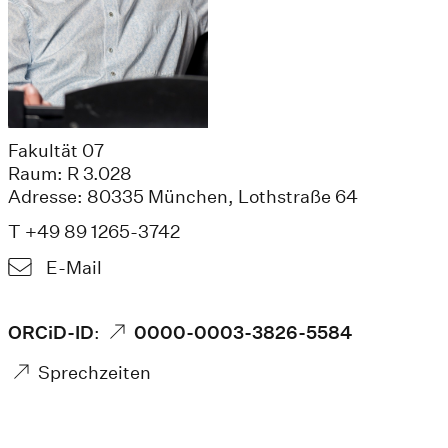
Fakultät 07
Raum: R 3.028
Adresse: 80335 München, Lothstraße 64
T +49 89 1265-3742
E-Mail
ORCiD-ID
:
0000-0003-3826-5584
Sprechzeiten