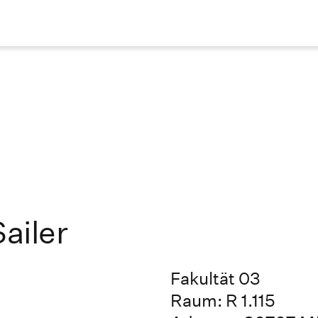
Sailer
Fakultät 03
Raum: R 1.115