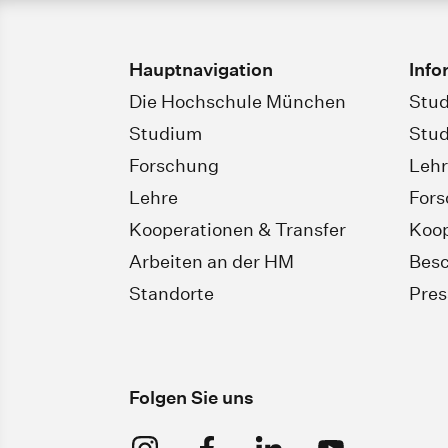
Hauptnavigation
Info
Die Hochschule München
Stud
Studium
Stud
Forschung
Leh
Lehre
For
Kooperationen & Transfer
Koop
Arbeiten an der HM
Besc
Standorte
Pres
Folgen Sie uns