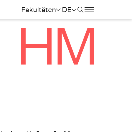
Fakultäten
DE