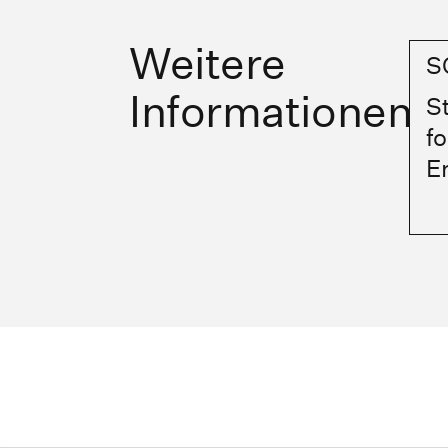
Weitere
S
Informationen
S
fo
E