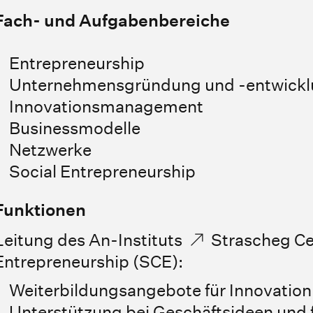
Fach- und Aufgabenbereiche
Entrepreneurship
Unternehmensgründung und -entwick
Innovationsmanagement
Businessmodelle
Netzwerke
Social Entrepreneurship
Funktionen
Leitung des An-Instituts
Strascheg Ce
Entrepreneurship (SCE)
:
Weiterbildungsangebote für Innovation
Unterstützung bei Geschäftsideen und