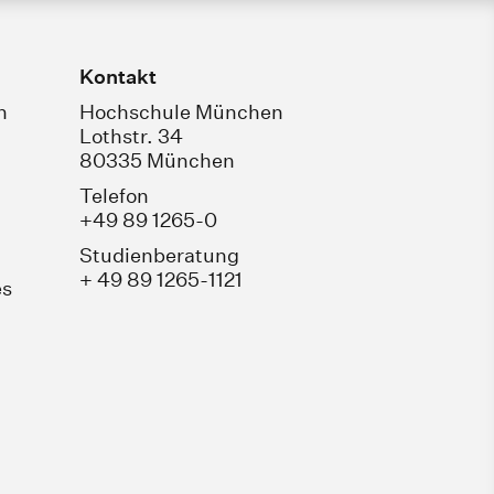
Kontakt
n
Hochschule München
Lothstr. 34
80335 München
Telefon
+49 89 1265-0
Studienberatung
+ 49 89 1265-1121
es