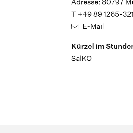
Adresse: 80797 M
T +49 89 1265-321
E-Mail
Kürzel im Stunde
SalKO