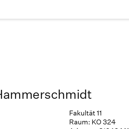
r Hammerschmidt
Fakultät 11
Raum: KO 324