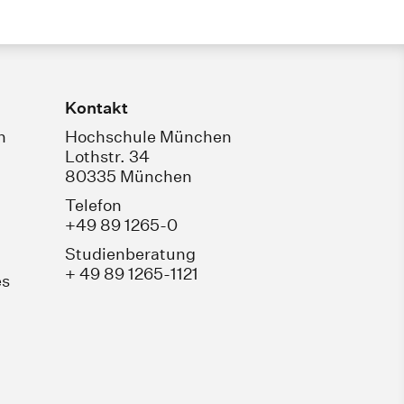
Kontakt
n
Hochschule München
Lothstr. 34
80335 München
Telefon
+49 89 1265-0
Studienberatung
+ 49 89 1265-1121
es