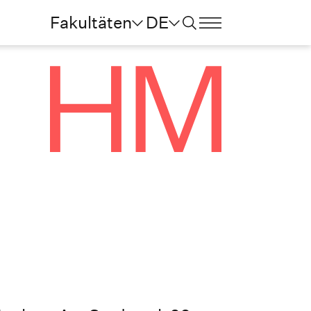
Fakultäten
DE