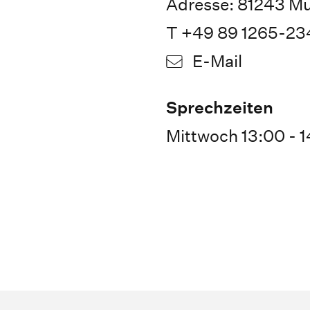
Adresse: 81243 M
T +49 89 1265-23
E-Mail
Sprechzeiten
Mittwoch 13:00 - 