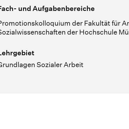
Fach- und Aufgabenbereiche
Promotionskolloquium der Fakultät für 
Sozialwissenschaften der Hochschule M
Lehrgebiet
Grundlagen Sozialer Arbeit