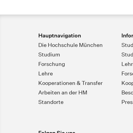
Hauptnavigation
Info
Die Hochschule München
Stud
Studium
Stud
Forschung
Leh
Lehre
For
Kooperationen & Transfer
Koop
Arbeiten an der HM
Besc
Standorte
Pres
Folgen Sie uns