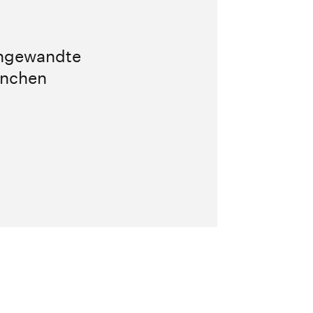
Angewandte
ünchen