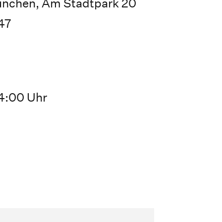
ünchen, Am Stadtpark 20
47
14:00 Uhr