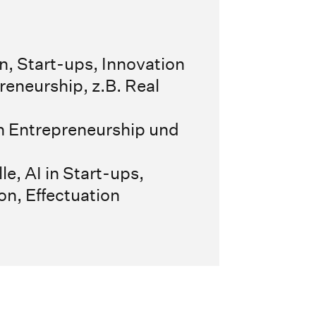
, Start-ups, Innovation
eneurship, z.B. Real
 Entrepreneurship und
, AI in Start-ups,
n, Effectuation