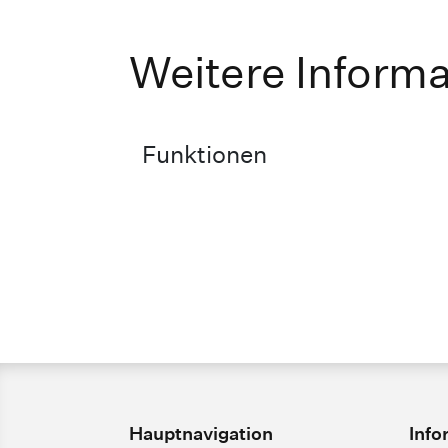
Weitere Inform
Funktionen
Hauptnavigation
Info