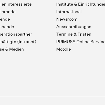
ieninteressierte
Institute & Einrichtunge
ierende
International
rende
Newsroom
schende
Ausschreibungen
erationspartner
Termine & Fristen
häftigte (Intranet)
PRIMUSS Online Servic
se & Medien
Moodle