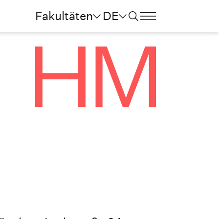
Fakultäten
DE