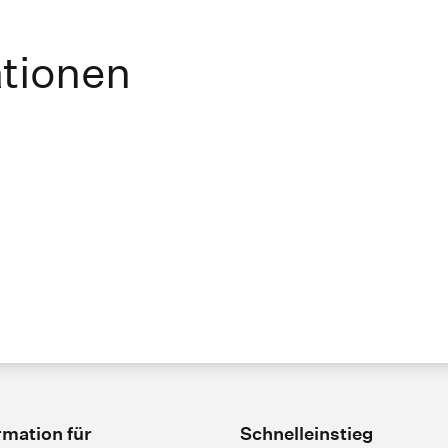
ationen
rmation für
Schnelleinstieg