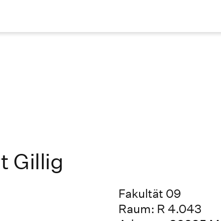
 Gillig
Fakultät 09
Raum: R 4.043