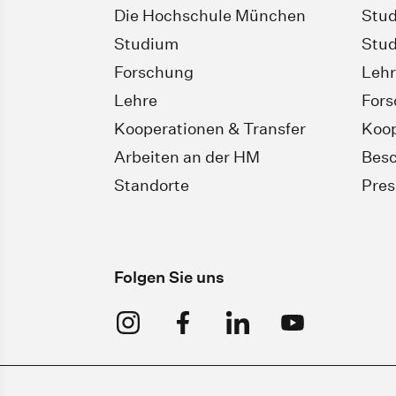
Die Hochschule München
Stud
Studium
Stud
Forschung
Leh
Lehre
For
Kooperationen & Transfer
Koop
Arbeiten an der HM
Besc
Standorte
Pres
Folgen Sie uns