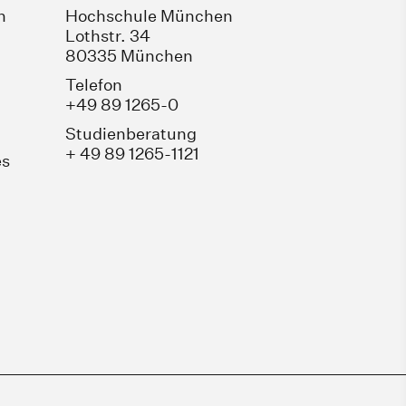
n
Hochschule München
Lothstr. 34
80335 München
Telefon
+49 89 1265-0
Studienberatung
+ 49 89 1265-1121
es