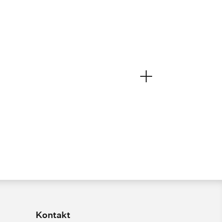
Kontakt