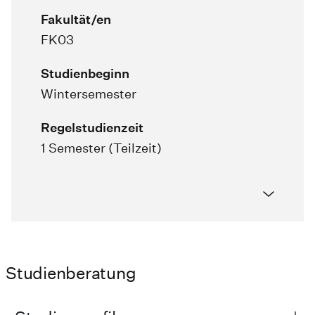
Fakultät/en
FK03
Studienbeginn
Wintersemester
Regelstudienzeit
1 Semester (Teilzeit)
Studienberatung