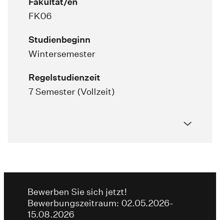
Fakultät/en
FK06
Studienbeginn
Wintersemester
Regelstudienzeit
7 Semester (Vollzeit)
Bewerben Sie sich jetzt!
Bewerbungszeitraum: 02.05.2026-
15.08.2026